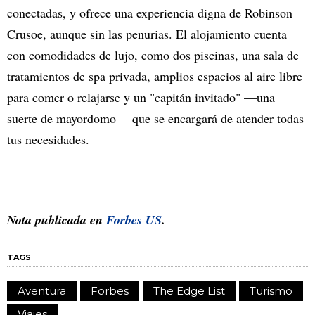
conectadas, y ofrece una experiencia digna de Robinson
Crusoe, aunque sin las penurias. El alojamiento cuenta
con comodidades de lujo, como dos piscinas, una sala de
tratamientos de spa privada, amplios espacios al aire libre
para comer o relajarse y un "capitán invitado" —una
suerte de mayordomo— que se encargará de atender todas
tus necesidades.
Nota publicada en
Forbes US
.
TAGS
Aventura
Forbes
The Edge List
Turismo
Viajes