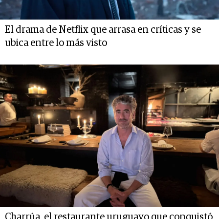
El drama de Netflix que arrasa en críticas y se
ubica entre lo más visto
Charrúa, el restaurante uruguayo que conquistó