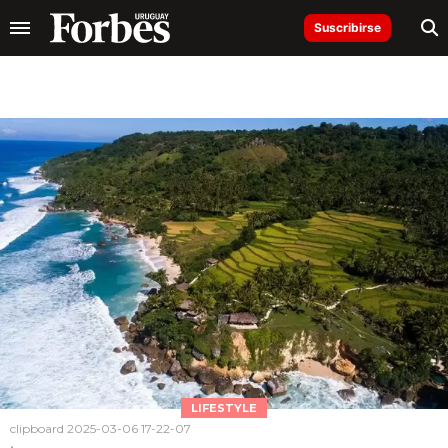
Suscribirse
LIFESTYLE
clipboard 2025-03-06 17-22-07
.