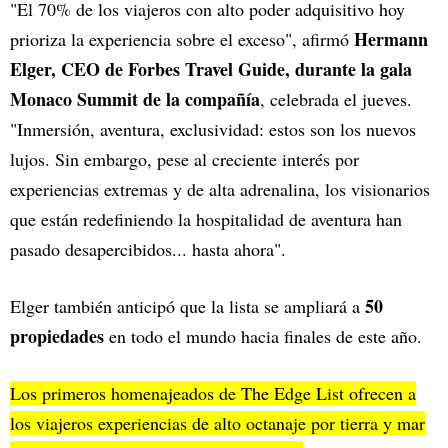
"El 70% de los viajeros con alto poder adquisitivo hoy
Hermann
prioriza la experiencia sobre el exceso", afirmó
Elger, CEO de Forbes Travel Guide, durante la gala
Monaco Summit de la compañía
, celebrada el jueves.
"Inmersión, aventura, exclusividad: estos son los nuevos
lujos. Sin embargo, pese al creciente interés por
experiencias extremas y de alta adrenalina, los visionarios
que están redefiniendo la hospitalidad de aventura han
pasado desapercibidos... hasta ahora".
50
Elger también anticipó que la lista se ampliará a
propiedades
en todo el mundo hacia finales de este año.
Los primeros homenajeados de The Edge List ofrecen a
los viajeros experiencias de alto octanaje por tierra y mar