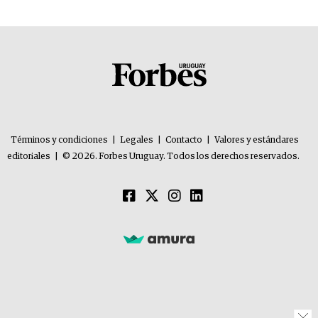
Términos y condiciones
|
Legales
|
Contacto
|
Valores y estándares
editoriales
|
© 2026. Forbes Uruguay. Todos los derechos reservados.