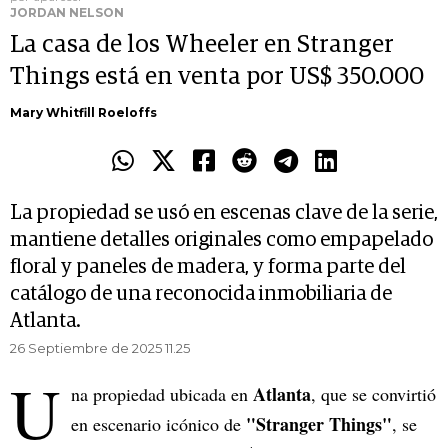
JORDAN NELSON
La casa de los Wheeler en Stranger
Things está en venta por US$ 350.000
Mary Whitfill Roeloffs
La propiedad se usó en escenas clave de la serie,
mantiene detalles originales como empapelado
floral y paneles de madera, y forma parte del
catálogo de una reconocida inmobiliaria de
Atlanta.
26 Septiembre de 2025 11.25
U
Atlanta
na propiedad ubicada en
, que se convirtió
"Stranger Things"
en escenario icónico de
, se