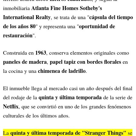
Atlanta Fine Homes Sotheby's
inmobiliaria
International Realty
cápsula del tiempo
, se trata de una "
de los años 80
oportunidad de
" y representa una "
restauración
".
1963
Construida en
, conserva elementos originales como
paneles de madera
papel tapiz con bordes florales
,
en
chimenea de ladrillo
la cocina y una
.
El inmueble llega al mercado casi un año después del final
quinta y última temporada
del rodaje de la
de la serie de
Netflix
, que se convirtió en uno de los grandes fenómenos
culturales de los últimos años.
quinta y última temporada de "Stranger Things"
La
se