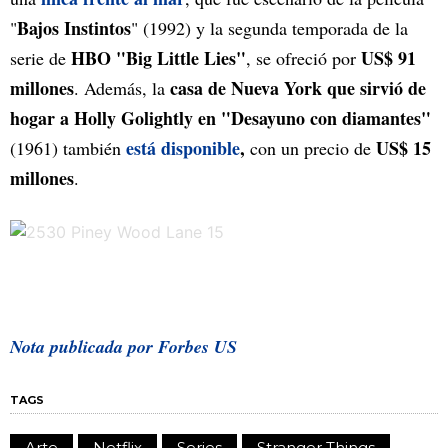
Bajos Instintos
"
" (1992) y la segunda temporada de la
HBO "Big Little Lies"
US$ 91
serie de
, se ofreció por
millones
casa de Nueva York que sirvió de
. Además, la
hogar a Holly Golightly en "Desayuno con diamantes"
está disponible
,
US$ 15
(1961) también
con un precio de
millones
.
Nota publicada por Forbes US
TAGS
Arte
Netflix
Series
Stranger Things