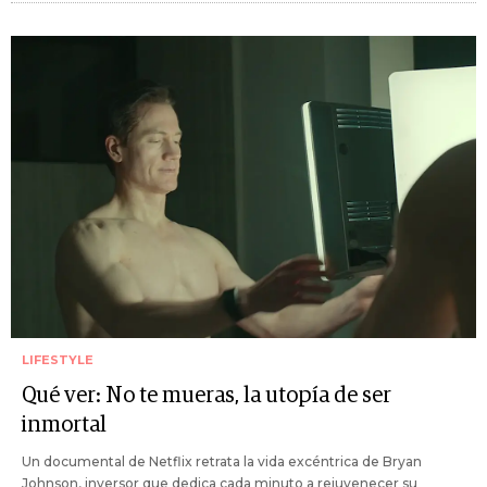
LIFESTYLE
Qué ver: No te mueras, la utopía de ser
inmortal
Un documental de Netflix retrata la vida excéntrica de Bryan
Johnson, inversor que dedica cada minuto a rejuvenecer su