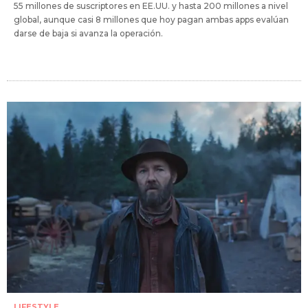
55 millones de suscriptores en EE.UU. y hasta 200 millones a nivel
global, aunque casi 8 millones que hoy pagan ambas apps evalúan
darse de baja si avanza la operación.
LIFESTYLE