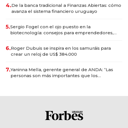
4.
De la banca tradicional a Finanzas Abiertas: cómo
avanza el sistema financiero uruguayo
5.
Sergio Fogel con el ojo puesto en la
biotecnología: consejos para emprendedores,
oportunidades de inversión y el rol de la IA
6.
Roger Dubuis se inspira en los samuráis para
crear un reloj de US$ 384.000
7.
Yaninna Mella, gerente general de ANDA: “Las
personas son más importantes que los
problemas”