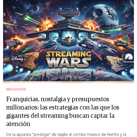
NEGOCIOS
Franquicias, nostalgia y presupuestos
millonarios: las estrategias con las que los
gigantes del streaming buscan captar la
atención
De la apuesta "prestige" de Apple al combo masivo de Netflix y la