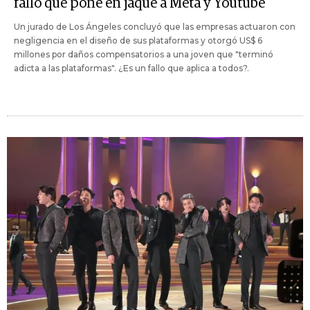
fallo que pone en jaque a Meta y Youtube
Un jurado de Los Ángeles concluyó que las empresas actuaron con
negligencia en el diseño de sus plataformas y otorgó US$ 6
millones por daños compensatorios a una joven que "terminó
adicta a las plataformas". ¿Es un fallo que aplica a todos?.