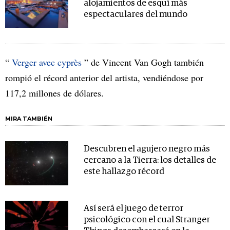
alojamientos de esquí más
espectaculares del mundo
“
Verger avec cyprès
” de Vincent Van Gogh también
rompió el récord anterior del artista, vendiéndose por
117,2 millones de dólares.
MIRA TAMBIÉN
Descubren el agujero negro más
cercano a la Tierra: los detalles de
este hallazgo récord
Así será el juego de terror
psicológico con el cual Stranger