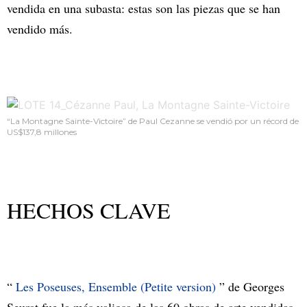
vendida en una subasta: estas son las piezas que se han
vendido más.
“La Montagne Sainte-Victoire” de Paul Cezanne se vendió por un récord de
US$137,8 millones
HECHOS CLAVE
“
Les Poseuses, Ensemble (Petite version)
” de Georges