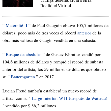
Things desembarcará en la
Realidad Virtual
“
Maternité II
” de Paul Gauguin obtuvo 105,7 millones de
dólares, poco más de tres veces el récord
anterior
de la
obra más valiosa de Gaugin vendida en una subasta.
“
Bosque de abedules
” de Gustav Klimt se vendió por
104,6 millones de dólares y rompió el récord de subasta
anterior del artista, los 59 millones de dólares que obtuvo
su “
Bauerngarten
” en 2017.
Lucian Freud también estableció un nuevo récord de
artista, con su "
Large Interior, W11 (después de Watteau)
" vendido por $ 86,2 millones.