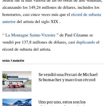
Seurat fue la más valiosa de las 60 obras de arte vendidas,
alcanzando los 149,24 millones de dólares, incluidos los
honorarios, casi cinco veces más que el
récord de subasta
anterior
del artista del siglo XIX .
“ La Montagne Sainte-Victoire
” de Paul Cézanne se
vendió por 137,8 millones de dólares, casi
duplicando
el
récord de subasta del artista.
MIRA TAMBIÉN
Se vendió una Ferrari de Michael
Schumacher y marcó un récord
Uno por uno, estos son los