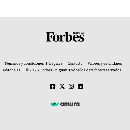
Términos y condiciones
|
Legales
|
Contacto
|
Valores y estándares
editoriales
|
© 2026. Forbes Uruguay. Todos los derechos reservados.