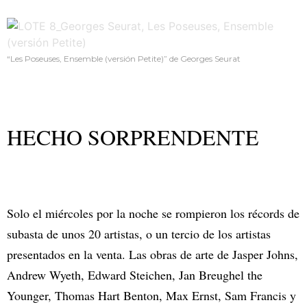
“Les Poseuses, Ensemble (versión Petite)” de Georges Seurat
HECHO SORPRENDENTE
Solo el miércoles por la noche se rompieron los récords de
subasta de unos 20 artistas, o un tercio de los artistas
presentados en la venta. Las obras de arte de Jasper Johns,
Andrew Wyeth, Edward Steichen, Jan Breughel the
Younger, Thomas Hart Benton, Max Ernst, Sam Francis y