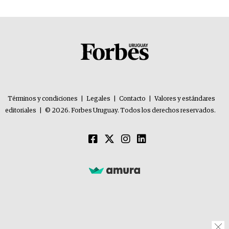
Términos y condiciones
|
Legales
|
Contacto
|
Valores y estándares
editoriales
|
© 2026. Forbes Uruguay. Todos los derechos reservados.