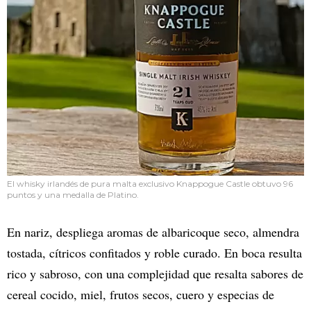
El whisky irlandés de pura malta exclusivo Knappogue Castle obtuvo 96
puntos y una medalla de Platino.
En nariz, despliega aromas de albaricoque seco, almendra
tostada, cítricos confitados y roble curado. En boca resulta
rico y sabroso, con una complejidad que resalta sabores de
cereal cocido, miel, frutos secos, cuero y especias de