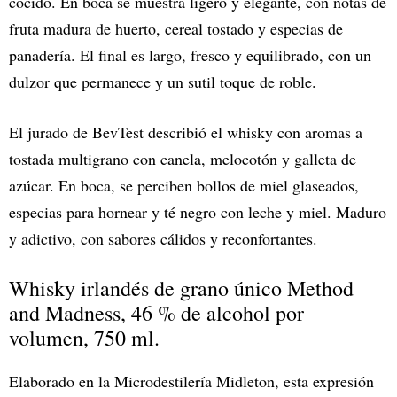
cocido. En boca se muestra ligero y elegante, con notas de
fruta madura de huerto, cereal tostado y especias de
panadería. El final es largo, fresco y equilibrado, con un
dulzor que permanece y un sutil toque de roble.
El jurado de BevTest describió el whisky con aromas a
tostada multigrano con canela, melocotón y galleta de
azúcar. En boca, se perciben bollos de miel glaseados,
especias para hornear y té negro con leche y miel. Maduro
y adictivo, con sabores cálidos y reconfortantes.
Whisky irlandés de grano único Method
and Madness, 46 % de alcohol por
volumen, 750 ml.
Elaborado en la Microdestilería Midleton, esta expresión