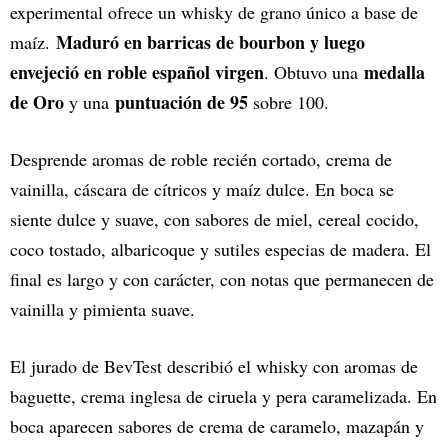
experimental ofrece un whisky de grano único a base de
Maduró en barricas de bourbon y luego
maíz.
envejeció en roble español virgen
medalla
. Obtuvo una
de Oro
puntuación de 95
y una
sobre 100.
Desprende aromas de roble recién cortado, crema de
vainilla, cáscara de cítricos y maíz dulce. En boca se
siente dulce y suave, con sabores de miel, cereal cocido,
coco tostado, albaricoque y sutiles especias de madera. El
final es largo y con carácter, con notas que permanecen de
vainilla y pimienta suave.
El jurado de BevTest describió el whisky con aromas de
baguette, crema inglesa de ciruela y pera caramelizada. En
boca aparecen sabores de crema de caramelo, mazapán y