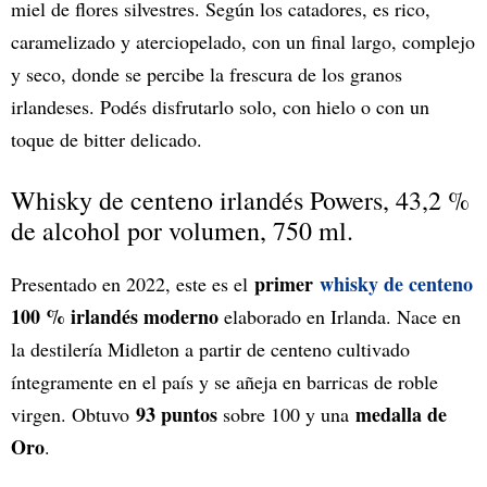
miel de flores silvestres. Según los catadores, es rico,
caramelizado y aterciopelado, con un final largo, complejo
y seco, donde se percibe la frescura de los granos
irlandeses. Podés disfrutarlo solo, con hielo o con un
toque de bitter delicado.
Whisky de centeno irlandés Powers, 43,2 %
de alcohol por volumen, 750 ml.
primer
whisky de centeno
Presentado en 2022, este es el
100 % irlandés moderno
elaborado en Irlanda. Nace en
la destilería Midleton a partir de centeno cultivado
íntegramente en el país y se añeja en barricas de roble
93 puntos
medalla de
virgen. Obtuvo
sobre 100 y una
Oro
.