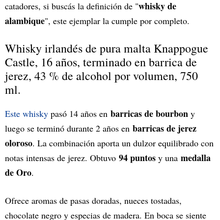
whisky de
catadores, si buscás la definición de "
alambique
", este ejemplar la cumple por completo.
Whisky irlandés de pura malta Knappogue
Castle, 16 años, terminado en barrica de
jerez, 43 % de alcohol por volumen, 750
ml.
barricas de bourbon
Este whisky
pasó 14 años en
y
barricas de jerez
luego se terminó durante 2 años en
oloroso
. La combinación aporta un dulzor equilibrado con
94 puntos
medalla
notas intensas de jerez. Obtuvo
y una
de Oro
.
Ofrece aromas de pasas doradas, nueces tostadas,
chocolate negro y especias de madera. En boca se siente