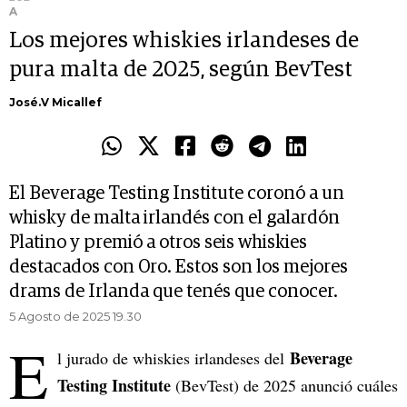
A
Los mejores whiskies irlandeses de
pura malta de 2025, según BevTest
José.V Micallef
El Beverage Testing Institute coronó a un
whisky de malta irlandés con el galardón
Platino y premió a otros seis whiskies
destacados con Oro. Estos son los mejores
drams de Irlanda que tenés que conocer.
5 Agosto de 2025 19.30
E
Beverage
l jurado de whiskies irlandeses del
Testing Institute
(BevTest) de 2025 anunció cuáles