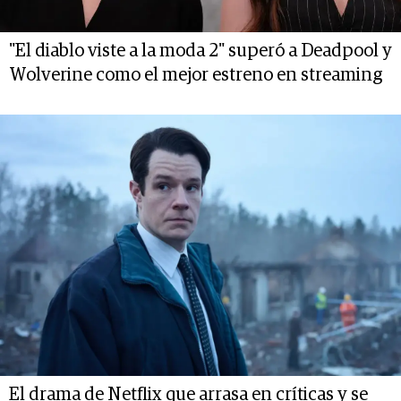
"El diablo viste a la moda 2" superó a Deadpool y
Wolverine como el mejor estreno en streaming
El drama de Netflix que arrasa en críticas y se