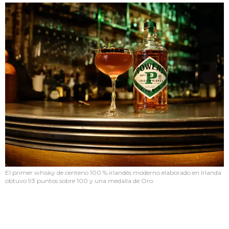
El primer whisky de centeno 100 % irlandés moderno elaborado en Irlanda
obtuvo 93 puntos sobre 100 y una medalla de Oro.