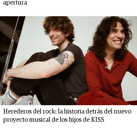
apertura
Herederos del rock: la historia detrás del nuevo
proyecto musical de los hijos de KISS