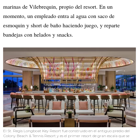
marinas de Vilebrequin, propio del resort. En un
momento, un empleado entra al agua con saco de
esmoquin y short de baño haciendo juego, y reparte
bandejas con helados y snacks.
El St. Regis Longboat Key Resort fue construido en el antiguo predio del
Colony Beach & Tennis Resort y es el primer resort de gran escala que se