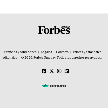
Términos y condiciones
|
Legales
|
Contacto
|
Valores y estándares
editoriales
|
© 2026. Forbes Uruguay. Todos los derechos reservados.