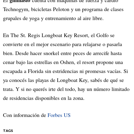
gimnasio
El
cuenta con máquinas de fuerza y cardio
Technogym, bicicletas Peloton y un programa de clases
grupales de yoga y entrenamiento al aire libre.
En The St. Regis Longboat Key Resort, el Golfo se
convierte en el mejor escenario para relajarse o pasarla
bien. Desde hacer snorkel entre peces de arrecife hasta
cenar bajo las estrellas en Oshen, el resort propone una
escapada a Florida sin estridencias ni promesas vacías. Si
ya conocés las playas de Longboat Key, sabés de qué se
trata. Y si no querés irte del todo, hay un número limitado
de residencias disponibles en la zona.
Con información de
Forbes US
TAGS