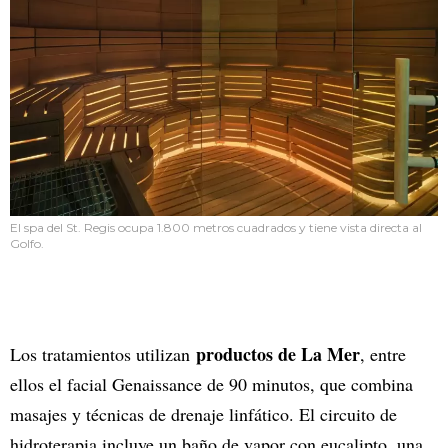
El spa del St. Regis ocupa 1.800 metros cuadrados y tiene vista directa al
Golfo.
productos de La Mer
Los tratamientos utilizan
, entre
ellos el facial Genaissance de 90 minutos, que combina
masajes y técnicas de drenaje linfático. El circuito de
hidroterapia incluye un baño de vapor con eucalipto, una