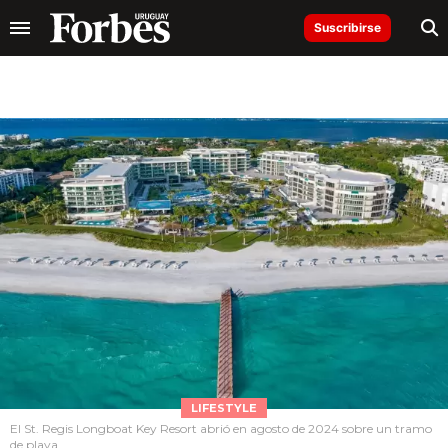
Suscribirse
LIFESTYLE
El St. Regis Longboat Key Resort abrió en agosto de 2024 sobre un tramo
de playa