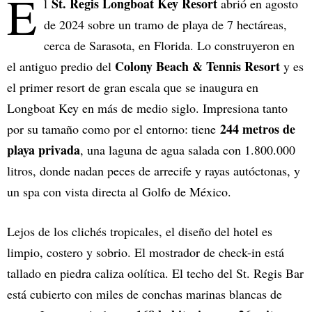
E
St. Regis Longboat Key Resort
l
abrió en agosto
de 2024 sobre un tramo de playa de 7 hectáreas,
cerca de Sarasota, en Florida. Lo construyeron en
Colony Beach & Tennis Resort
el antiguo predio del
y es
el primer resort de gran escala que se inaugura en
Longboat Key en más de medio siglo. Impresiona tanto
244 metros de
por su tamaño como por el entorno: tiene
playa privada
, una laguna de agua salada con 1.800.000
litros, donde nadan peces de arrecife y rayas autóctonas, y
un spa con vista directa al Golfo de México.
Lejos de los clichés tropicales, el diseño del hotel es
limpio, costero y sobrio. El mostrador de check-in está
tallado en piedra caliza oolítica. El techo del St. Regis Bar
está cubierto con miles de conchas marinas blancas de