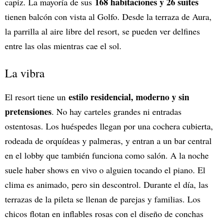
168 habitaciones y 26 suites
capiz. La mayoría de sus
tienen balcón con vista al Golfo. Desde la terraza de Aura,
la parrilla al aire libre del resort, se pueden ver delfines
entre las olas mientras cae el sol.
La vibra
estilo residencial, moderno y sin
El resort tiene un
pretensiones
. No hay carteles grandes ni entradas
ostentosas. Los huéspedes llegan por una cochera cubierta,
rodeada de orquídeas y palmeras, y entran a un bar central
en el lobby que también funciona como salón. A la noche
suele haber shows en vivo o alguien tocando el piano. El
clima es animado, pero sin descontrol. Durante el día, las
terrazas de la pileta se llenan de parejas y familias. Los
chicos flotan en inflables rosas con el diseño de conchas