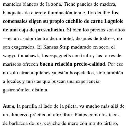
manteles blancos de la zona. Tiene paneles de madera,
los
banquetas de cuero e iluminación tenue. Un detalle:
comensales eligen su propio cuchillo de carne Laguiole
de una caja de presentación
. Si bien los precios son altos
—es un asador dentro de un hotel, después de todo—, no
son exagerados. El Kansas Strip madurado en seco, el
wagyu tomahawk, los espaguetis con trufa y las torres de
buena relación precio-calidad
mariscos ofrecen
. Por eso
no solo atrae a quienes ya están hospedados, sino también
a locales y turistas que buscan una experiencia
gastronómica distinta.
Aura
, la parrilla al lado de la pileta, va mucho más allá de
un almuerzo práctico al aire libre. Platos como los tacos
de barbacoa de res, ceviche de mero con mojito tártaro,