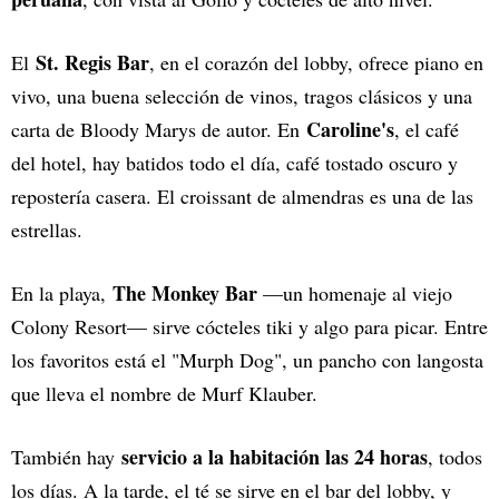
St. Regis Bar
El
, en el corazón del lobby, ofrece piano en
vivo, una buena selección de vinos, tragos clásicos y una
Caroline's
carta de Bloody Marys de autor. En
, el café
del hotel, hay batidos todo el día, café tostado oscuro y
repostería casera. El croissant de almendras es una de las
estrellas.
The Monkey Bar
En la playa,
—un homenaje al viejo
Colony Resort— sirve cócteles tiki y algo para picar. Entre
los favoritos está el "Murph Dog", un pancho con langosta
que lleva el nombre de Murf Klauber.
servicio a la habitación las 24 horas
También hay
, todos
los días. A la tarde, el té se sirve en el bar del lobby, y