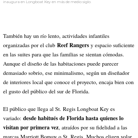
inaugura en Longboat Key en más de medio siglo.
También hay un río lento, actividades infantiles
Reef Rangers
organizadas por el club
y espacio suficiente
en las suites para que las familias se sientan cómodas.
Aunque el diseño de las habitaciones puede parecer
demasiado sobrio, ese minimalismo, según un diseñador
de interiores local que conoce el proyecto, encaja bien con
el gusto del público del sur de Florida.
El público que llega al St. Regis Longboat Key es
desde habitués de Florida hasta quienes lo
variado:
visitan por primera vez
, atraídos por su fidelidad a las
marcas Marriott Bonvoy o St. Regis. Muchos eligen volar