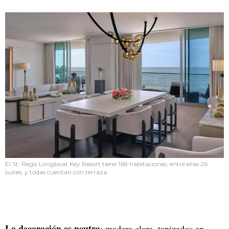
El St. Regis Longboat Key Resort tiene 168 habitaciones, entre ellas 26
suites, y todas cuentan con terraza.
La decoración es neutra
: madera clara, tapizados en