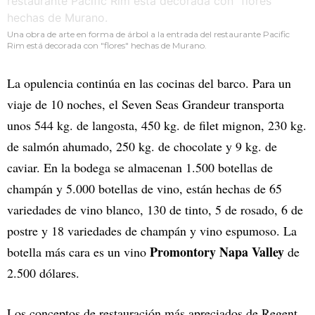
Una obra de arte en forma de árbol a la entrada del restaurante Pacific
Rim está decorada con "flores" hechas de Murano.
La opulencia continúa en las cocinas del barco. Para un
viaje de 10 noches, el Seven Seas Grandeur transporta
unos 544 kg. de langosta, 450 kg. de filet mignon, 230 kg.
de salmón ahumado, 250 kg. de chocolate y 9 kg. de
caviar. En la bodega se almacenan 1.500 botellas de
champán y 5.000 botellas de vino, están hechas de 65
variedades de vino blanco, 130 de tinto, 5 de rosado, 6 de
postre y 18 variedades de champán y vino espumoso. La
Promontory Napa Valley
botella más cara es un vino
de
2.500 dólares.
Los conceptos de restauración más apreciados de Regent