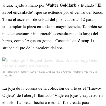
Walter Goldfarb
"El
altura, tejido a mano por
y titulado
árbol encantado
", que se extiende por el centro del barco.
Tomá el ascensor de cristal del piso cuatro al 12 para
contemplar la pieza en toda su magnificencia. También se
pueden encontrar innumerables esculturas a lo largo del
Zheng Lu
barco, como "Agua en goteo - Cascada" de
,
situada al pie de la escalera del spa.
El Fabergé x Regent Seven Seas Cruises 'Egg Objet' hecho a mano y a
medida.
La joya de la corona de la colección de arte es el "Huevo-
Objeto" de Fabergé, llamado "Viaje en joyas", expuesto en
el atrio. La pieza, hecha a medida, fue creada para