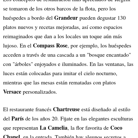
se tomaron de los otros barcos de la flota, pero los
Grandeur
huéspedes a bordo del
pueden degustar 130
platos nuevos y recetas mejoradas, así como espacios
reimaginados que dan a los locales un toque aún más
Compass Rose
lujoso. En el
, por ejemplo, los huéspedes
acceden a través de una cascada a un "bosque encantado"
con "árboles" enjoyados e iluminados. En las ventanas, las
luces están colocadas para imitar el cielo nocturno,
mientras que las mesas están rematadas con platos
Versace
personalizados.
Chartreuse
El restaurante francés
está diseñado al estilo
París
del
de los años 20. Fijate en las elegantes esculturas
La Camelia
Coco
que representan
, la flor favorita de
Chanel
, en la entrada. También hay algunos secretos a