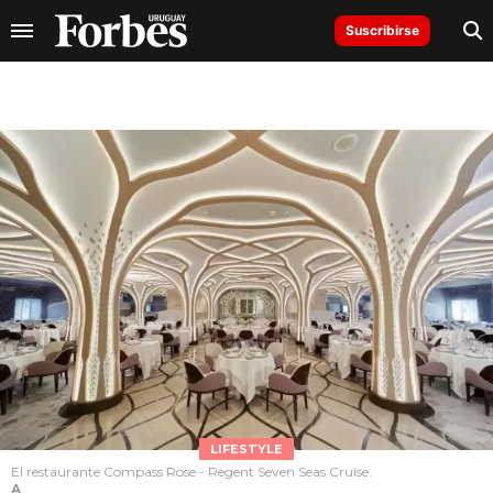
Suscribirse
LIFESTYLE
El restaurante Compass Rose - Regent Seven Seas Cruise.
A