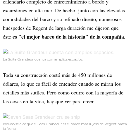
calendario completo de entretenimiento a bordo y
excursiones en alta mar. De hecho, junto con las elevadas
comodidades del barco y su refinado diseño, numerosos
huéspedes de Regent de larga duración me dijeron que
es "el mejor barco de la historia" de la compañía.
éste
La Suite Grandeur cuenta con amplios espacios.
Toda su construcción costó más de 450 millones de
dólares, lo que es fácil de entender cuando se miran los
detalles más sutiles. Pero como ocurre con la mayoría de
las cosas en la vida, hay que ver para creer.
Incluso se dice que el Seas Grandeur es el barco más lujoso de Regent hasta
la fecha