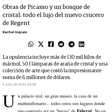
Obras de Picasso y un bosque de
cristal: todo el lujo del nuevo crucero
de Regent
Rachel Ingram
La opulencia incluye más de 130 mil kilos de
mármol, 503 lámparas de araña de cristal y una
colección de arte que costó la impresionante
suma de 6 millones de dólares.
4 Julio de 2024 08.58
U
n palacio real, un gran museo, la casa de un
multimillonario... todos estos son lugares donde
Fabergé
uno esperaría ver un "huevo" de
. No en