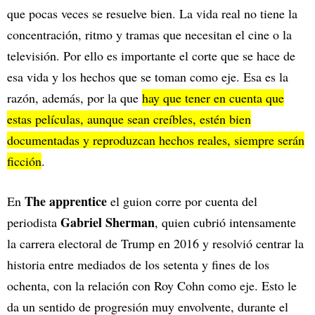
que pocas veces se resuelve bien. La vida real no tiene la
concentración, ritmo y tramas que necesitan el cine o la
televisión. Por ello es importante el corte que se hace de
esa vida y los hechos que se toman como eje. Esa es la
razón, además, por la que
hay que tener en cuenta que
estas películas, aunque sean creíbles, estén bien
documentadas y reproduzcan hechos reales, siempre serán
ficción
.
The apprentice
En
el guion corre por cuenta del
Gabriel Sherman
periodista
, quien cubrió intensamente
la carrera electoral de Trump en 2016 y resolvió centrar la
historia entre mediados de los setenta y fines de los
ochenta, con la relación con Roy Cohn como eje. Esto le
da un sentido de progresión muy envolvente, durante el