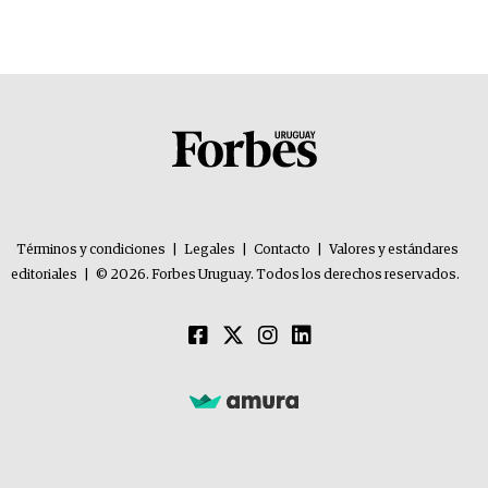
Términos y condiciones
|
Legales
|
Contacto
|
Valores y estándares
editoriales
|
© 2026. Forbes Uruguay. Todos los derechos reservados.