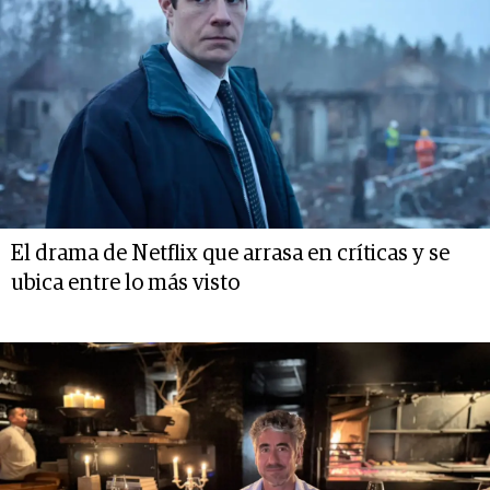
El drama de Netflix que arrasa en críticas y se
ubica entre lo más visto