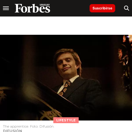
Suscribirse
LIFESTYLE
The apprentice. Foto: Difusión.
DIFUSIÓN