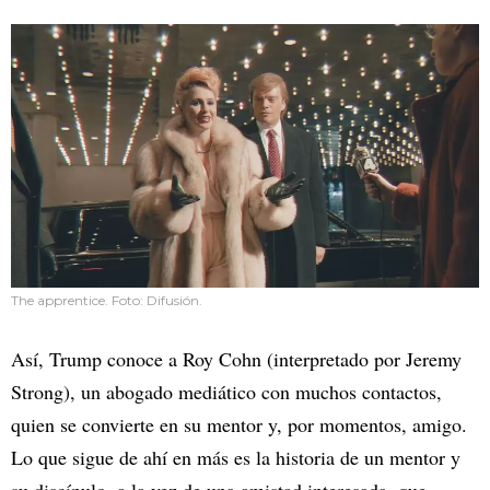
The apprentice. Foto: Difusión.
Así, Trump conoce a Roy Cohn (interpretado por Jeremy
Strong), un abogado mediático con muchos contactos,
quien se convierte en su mentor y, por momentos, amigo.
Lo que sigue de ahí en más es la historia de un mentor y
su discípulo, a la vez de una amistad interesada, que