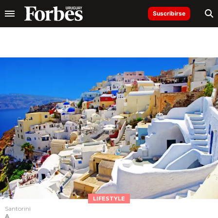
Suscribirse
LIFESTYLE
Santorini
A