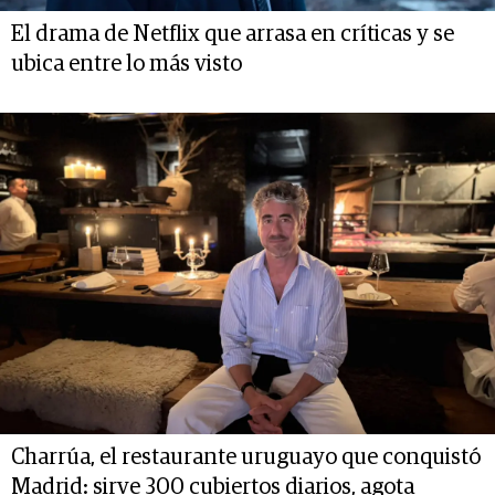
El drama de Netflix que arrasa en críticas y se
ubica entre lo más visto
Charrúa, el restaurante uruguayo que conquistó
Madrid: sirve 300 cubiertos diarios, agota