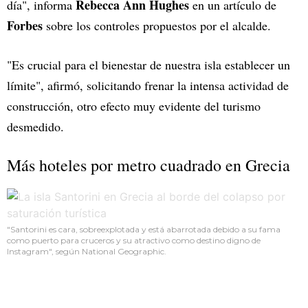
Rebecca Ann Hughes
día", informa
en un artículo de
Forbes
sobre los controles propuestos por el alcalde.
"Es crucial para el bienestar de nuestra isla establecer un
límite", afirmó, solicitando frenar la intensa actividad de
construcción, otro efecto muy evidente del turismo
desmedido.
Más hoteles por metro cuadrado en Grecia
"Santorini es cara, sobreexplotada y está abarrotada debido a su fama
como puerto para cruceros y su atractivo como destino digno de
Instagram", según National Geographic.