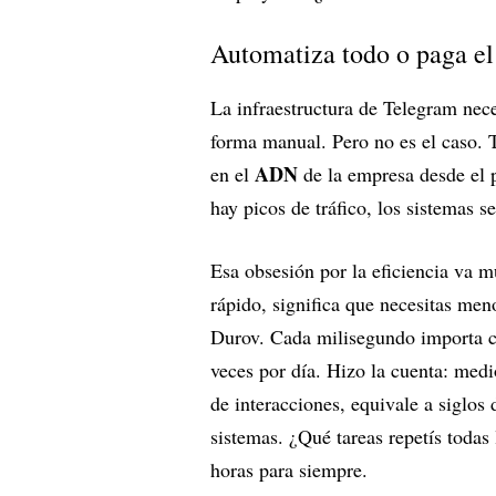
Automatiza todo o paga el
La infraestructura de Telegram nece
forma manual. Pero no es el caso. 
ADN
en el
de la empresa desde el pr
hay picos de tráfico, los sistemas s
Esa obsesión por la eficiencia va m
rápido, significa que necesitas men
Durov. Cada milisegundo importa
veces por día. Hizo la cuenta: medi
de interacciones, equivale a siglo
sistemas. ¿Qué tareas repetís toda
horas para siempre.