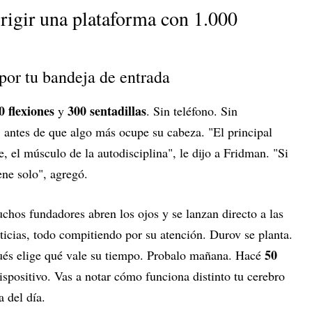
rigir una plataforma con 1.000
por tu bandeja de entrada
0 flexiones
300 sentadillas
y
. Sin teléfono. Sin
o, antes de que algo más ocupe su cabeza. "El principal
, el músculo de la autodisciplina", le dijo a Fridman. "Si
ene solo", agregó.
chos fundadores abren los ojos y se lanzan directo a las
oticias, todo compitiendo por su atención. Durov se planta.
50
pués elige qué vale su tiempo. Probalo mañana. Hacé
ispositivo. Vas a notar cómo funciona distinto tu cerebro
a del día.