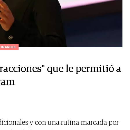
ONARIOS
tracciones" que le permitió a
gram
dicionales y con una rutina marcada por