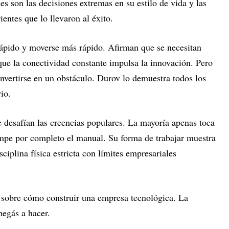
es son las decisiones extremas en su estilo de vida y las
ientes que lo llevaron al éxito.
 rápido y moverse más rápido. Afirman que se necesitan
que la conectividad constante impulsa la innovación. Pero
nvertirse en un obstáculo. Durov lo demuestra todos los
io.
 desafían las creencias populares. La mayoría apenas toca
ompe por completo el manual. Su forma de trabajar muestra
iplina física estricta con límites empresariales
r sobre cómo construir una empresa tecnológica. La
negás a hacer.