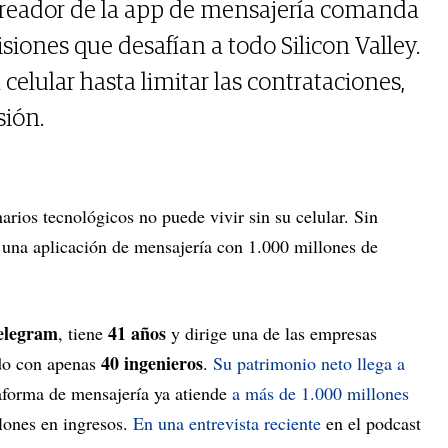
l creador de la app de mensajería comanda
siones que desafían a todo Silicon Valley.
celular hasta limitar las contrataciones,
sión.
arios tecnológicos no puede vivir sin su celular. Sin
una aplicación de mensajería con 1.000 millones de
elegram
41 años
, tiene
y dirige una de las empresas
40 ingenieros
do con apenas
.
Su patrimonio neto llega a
taforma de mensajería ya atiende
a más de 1.000 millones
lones en ingresos.
En una entrevista reciente
en el podcast