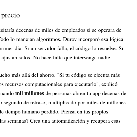
 precio
sitaría decenas de miles de empleados si se operara de
Todo lo manejan algoritmos. Durov incorporó esa lógica
imer día. Si un servidor falla, el código lo resuelve. Si
e ajustan solos. No hace falta que intervenga nadie.
ucho más allá del ahorro. "Si tu código se ejecuta más
os recursos computacionales para ejecutarlo", explicó
mil millones
 cuando
de personas abren tu app decenas de
o segundo de retraso, multiplicado por miles de millones
s de tiempo humano perdido. Piensa en tus propios
s las semanas? Crea una automatización y recupera esas