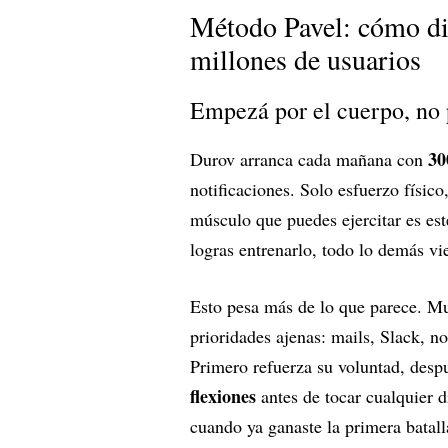
Método Pavel: cómo di
millones de usuarios
Empezá por el cuerpo, no 
30
Durov arranca cada mañana con
notificaciones. Solo esfuerzo físic
músculo que puedes ejercitar es este
logras entrenarlo, todo lo demás vi
Esto pesa más de lo que parece. Mu
prioridades ajenas: mails, Slack, n
Primero refuerza su voluntad, des
flexiones
antes de tocar cualquier d
cuando ya ganaste la primera batall