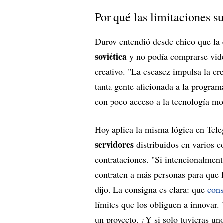
Por qué las limitaciones s
Durov entendió desde chico que la 
soviética
y no podía comprarse video
creativo. "La escasez impulsa la cr
tanta gente aficionada a la progra
con poco acceso a la tecnología mo
Hoy aplica la misma lógica en Te
servidores
distribuidos en varios 
contrataciones. "Si intencionalmen
contraten a más personas para que l
dijo. La consigna es clara: que
cons
límites que los obliguen a innovar.
un proyecto. ¿Y si solo tuvieras un