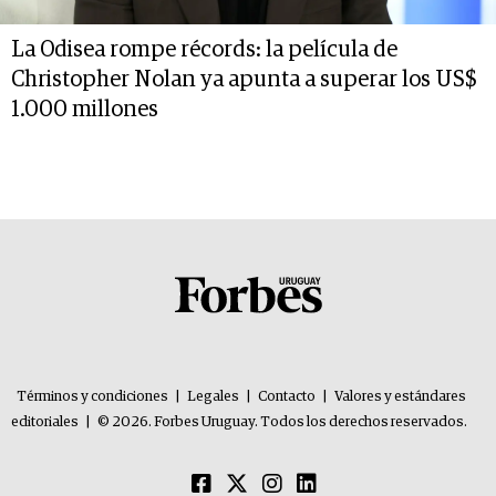
La Odisea rompe récords: la película de
Christopher Nolan ya apunta a superar los US$
1.000 millones
Términos y condiciones
|
Legales
|
Contacto
|
Valores y estándares
editoriales
|
© 2026. Forbes Uruguay. Todos los derechos reservados.