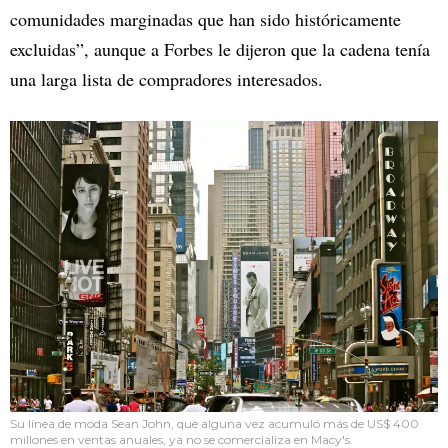
comunidades marginadas que han sido históricamente
excluidas”, aunque a Forbes le dijeron que la cadena tenía
una larga lista de compradores interesados.
Su línea de moda Sean John, que alguna vez acumuló más de US$ 400
millones en ventas anuales, ya no se comercializa en Macy's.