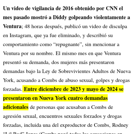
Un video de vigilancia de 2016 obtenido por CNN el
mes pasado mostró a Diddy golpeando violentamente a
Ventura
; 48 horas después, publicó un video de disculpa
en Instagram, que ya fue eliminado, y describió su
comportamiento como “repugnante”, sin mencionar a
Ventura por su nombre. El mismo mes en que Ventura
presentó su demanda, dos mujeres más presentaron
demandas bajo la Ley de Sobrevivientes Adultos de Nueva
York, acusando a Combs de abuso sexual, golpes y drogas
Entre diciembre de 2023 y mayo de 2024 se
forzadas.
presentaron en Nueva York cuatro demandas
adicionales
de personas que acusaban a Combs de
agresión sexual, encuentros sexuales forzados y drogas
forzadas, incluida una del exproductor de Combs, Rodney
“Lil Rod” Jones (Combs negó todas las acusaciones en