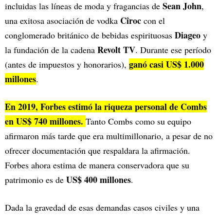
Sean John
incluidas las líneas de moda y fragancias de
,
Cîroc
una exitosa asociación de vodka
con el
Diageo
conglomerado británico de bebidas espirituosas
y
Revolt TV
la fundación de la cadena
. Durante ese período
ganó casi US$ 1.000
(antes de impuestos y honorarios),
millones
.
En 2019, Forbes estimó la riqueza personal de Combs
en US$ 740 millones.
Tanto Combs como su equipo
afirmaron más tarde que era multimillonario, a pesar de no
ofrecer documentación que respaldara la afirmación.
Forbes ahora estima de manera conservadora que su
US$ 400 millones
patrimonio es de
.
Dada la gravedad de esas demandas casos civiles y una