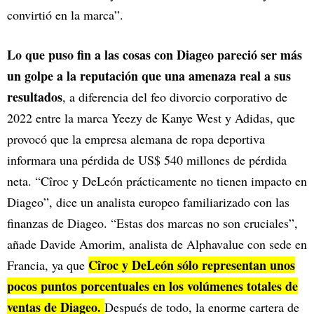
convirtió en la marca”.
Lo que puso fin a las cosas con Diageo pareció ser más
un golpe a la reputación que una amenaza real a sus
resultados
, a diferencia del feo divorcio corporativo de
2022 entre la marca Yeezy de Kanye West y Adidas, que
provocó que la empresa alemana de ropa deportiva
informara una pérdida de US$ 540 millones de pérdida
neta. “Cîroc y DeLeón prácticamente no tienen impacto en
Diageo”, dice un analista europeo familiarizado con las
finanzas de Diageo. “Estas dos marcas no son cruciales”,
añade Davide Amorim, analista de Alphavalue con sede en
Cîroc y DeLeón sólo representan unos
Francia, ya que
pocos puntos porcentuales en los volúmenes totales de
ventas de Diageo.
Después de todo, la enorme cartera de