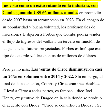
fue visto como un éxito rotundo en la industria, con
Combs ganando US$ 66 millones anuales
en promedio
desde 2007 hasta su terminación en 2023. En el apogeo de
su popularidad y buena voluntad, los profesionales de
inversiones le dijeron a Forbes que Combs podría vender
el flujo de ingresos del vodka a un tercero en función de
las ganancias futuras proyectadas. Forbes estimó que ese
tipo de acuerdo valdría cientos de millones de dólares.
Las ventas de Cîroc disminuyeron casi
Pero ya no más.
un 24% en volumen entre 2014 y 2022.
Sin embargo, al
final de la asociación, Combs y Cîroc eran inextricables.
“Llevó a Cîroc a todas partes, es famoso”, dice Joel
Henry, exejecutivo de Diageo en la sala donde se produjo
el acuerdo con Diddy. “Cîroc se convirtió en Diddy… Se