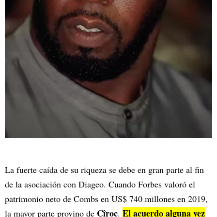
La fuerte caída de su riqueza se debe en gran parte al fin
de la asociación con Diageo. Cuando Forbes valoró el
patrimonio neto de Combs en US$ 740 millones en 2019,
Cîroc
El acuerdo alguna vez
la mayor parte provino de
.