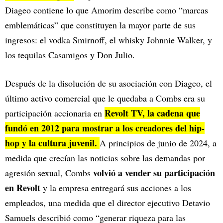
Diageo contiene lo que Amorim describe como “marcas
emblemáticas” que constituyen la mayor parte de sus
ingresos: el vodka Smirnoff, el whisky Johnnie Walker, y
los tequilas Casamigos y Don Julio.
Después de la disolución de su asociación con Diageo, el
último activo comercial que le quedaba a Combs era su
Revolt TV, la cadena que
participación accionaria en
fundó en 2012 para mostrar a los creadores del hip-
hop y la cultura juvenil.
A principios de junio de 2024, a
medida que crecían las noticias sobre las demandas por
volvió a vender su participación
agresión sexual, Combs
en Revolt
y la empresa entregará sus acciones a los
empleados, una medida que el director ejecutivo Detavio
Samuels describió como “generar riqueza para las