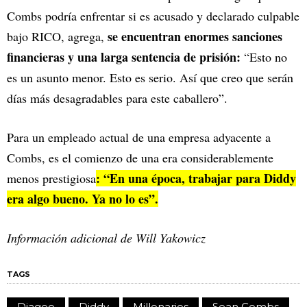
Combs podría enfrentar si es acusado y declarado culpable
se encuentran enormes sanciones
bajo RICO, agrega,
financieras y una larga sentencia de prisión:
“Esto no
es un asunto menor. Esto es serio. Así que creo que serán
días más desagradables para este caballero”.
Para un empleado actual de una empresa adyacente a
Combs, es el comienzo de una era considerablemente
: “En una época, trabajar para Diddy
menos prestigiosa
era algo bueno. Ya no lo es”.
Información adicional de Will Yakowicz
TAGS
Diageo
Diddy
Millonarios
Sean Combs