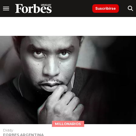
Suscribirse
MILLONARIOS
Diddy
FORBES ARGENTINA