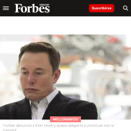
Suscribirse
MILLONARIOS
Twitter denunció a Elon Musk y quiere obligarlo a continuar con la
compra