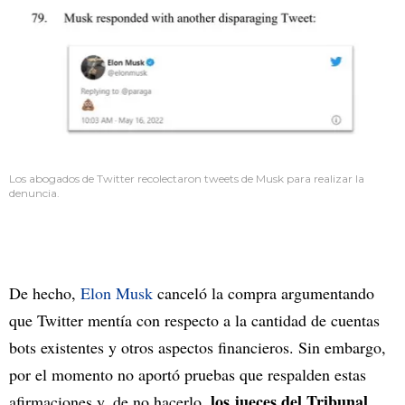
Los abogados de Twitter recolectaron tweets de Musk para realizar la
denuncia.
De hecho,
Elon Musk
canceló la compra argumentando
que Twitter mentía con respecto a la cantidad de cuentas
bots existentes y otros aspectos financieros. Sin embargo,
por el momento no aportó pruebas que respalden estas
los jueces del Tribunal
afirmaciones y, de no hacerlo,