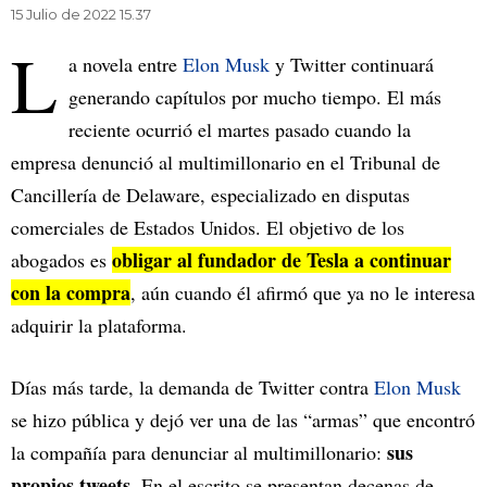
15 Julio de 2022 15.37
L
a novela entre
Elon Musk
y Twitter continuará
generando capítulos por mucho tiempo. El más
reciente ocurrió el martes pasado cuando la
empresa denunció al multimillonario en el Tribunal de
Cancillería de Delaware, especializado en disputas
comerciales de Estados Unidos. El objetivo de los
obligar al fundador de Tesla a continuar
abogados es
con la compra
, aún cuando él afirmó que ya no le interesa
adquirir la plataforma.
Días más tarde, la demanda de Twitter contra
Elon Musk
se hizo pública y dejó ver una de las “armas” que encontró
sus
la compañía para denunciar al multimillonario:
propios tweets
. En el escrito se presentan decenas de