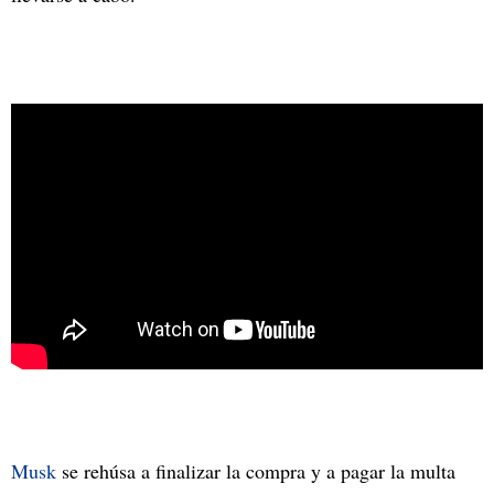
Musk
se rehúsa a finalizar la compra y a pagar la multa