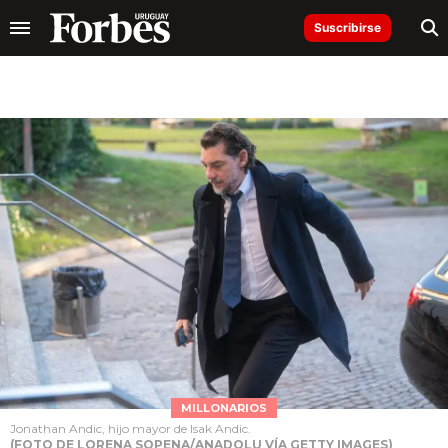
Suscribirse
MILLONARIOS
Jonathan Andic, hijo mayor de Isak Andic.
(FOTO DE LORENA SOPENA/ANADOLU VÍA GETTY IMAGES)