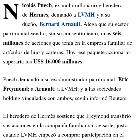
N
icolás Puech
, ex multimillonario y heredero
Hermès
LVMH
de
, demandó a
y a su
Bernard Arnault
.
dueño,
Alega que su gestor
seis
patrimonial vendió, sin su consentimiento, unas
millones
de acciones que tenía en la empresa familiar de
artículos de lujo y carteras. Hoy, ese paquete accionario
US$ 16.000 millones
superaría los
.
Eric
Puech demandó a su exadministrador patrimonial,
Freymond
Arnault
; a
; a LVMH; y a las sociedades
holding vinculadas con ambos, según informó Reuters.
El heredero de Hermès sostiene que Freymond transfirió
sus acciones en la compañía familiar sin avisarle, justo
cuando LVMH empezó a comprar participación en el