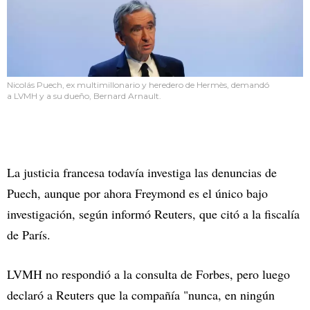
Nicolás Puech, ex multimillonario y heredero de Hermès, demandó
a LVMH y a su dueño, Bernard Arnault.
La justicia francesa todavía investiga las denuncias de
Puech, aunque por ahora Freymond es el único bajo
investigación, según informó Reuters, que citó a la fiscalía
de París.
LVMH no respondió a la consulta de Forbes, pero luego
declaró a Reuters que la compañía "nunca, en ningún