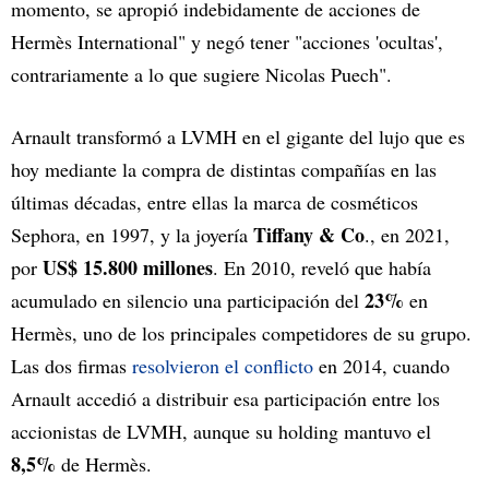
momento, se apropió indebidamente de acciones de
Hermès International" y negó tener "acciones 'ocultas',
contrariamente a lo que sugiere Nicolas Puech".
Arnault transformó a LVMH en el gigante del lujo que es
hoy mediante la compra de distintas compañías en las
últimas décadas, entre ellas la marca de cosméticos
Tiffany & Co
Sephora, en 1997, y la joyería
., en 2021,
US$ 15.800 millones
por
. En 2010, reveló que había
23%
acumulado en silencio una participación del
en
Hermès, uno de los principales competidores de su grupo.
Las dos firmas
resolvieron el conflicto
en 2014, cuando
Arnault accedió a distribuir esa participación entre los
accionistas de LVMH, aunque su holding mantuvo el
8,5%
de Hermès.