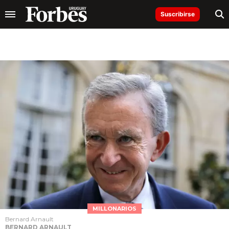
Suscribirse
MILLONARIOS
Bernard Arnault
BERNARD ARNAULT