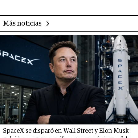
de inversión y el rol de la IA
Más noticias
SpaceX se disparó en Wall Street y Elon Musk