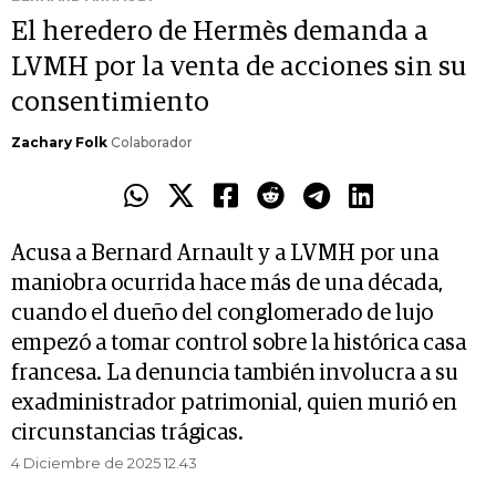
El heredero de Hermès demanda a
LVMH por la venta de acciones sin su
consentimiento
Zachary Folk
Colaborador
Acusa a Bernard Arnault y a LVMH por una
maniobra ocurrida hace más de una década,
cuando el dueño del conglomerado de lujo
empezó a tomar control sobre la histórica casa
francesa. La denuncia también involucra a su
exadministrador patrimonial, quien murió en
circunstancias trágicas.
4 Diciembre de 2025 12.43