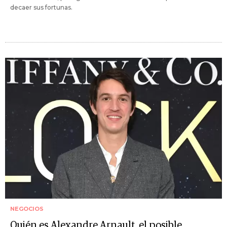
decaer sus fortunas.
NEGOCIOS
Quién es Alexandre Arnault, el posible