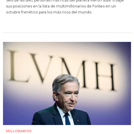
Seis de las diez personas más ricas del planeta vieron subir o bajar
sus posiciones en la lista de multimillonarios de Forbes en un
octubre frenético para los más ricos del mundo.
MILLONARIOS