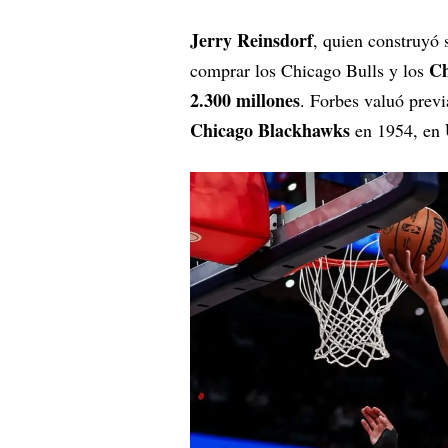
Jerry Reinsdorf
, quien construyó 
Ch
comprar los Chicago Bulls y los
2.300 millones
. Forbes valuó previ
Chicago Blackhawks
en 1954, en