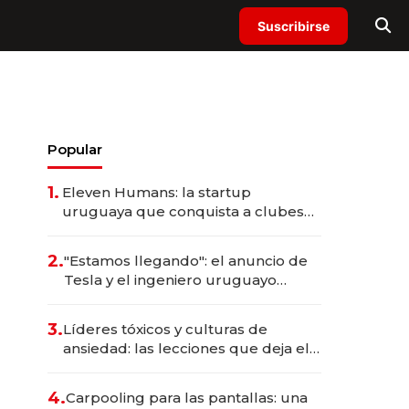
Suscribirse
Popular
1.
Eleven Humans: la startup
uruguaya que conquista a clubes
internacionales midiendo las
métricas que quedan fuera del
2.
"Estamos llegando": el anuncio de
radar
Tesla y el ingeniero uruguayo
señalado para liderar la operación
local
3.
Líderes tóxicos y culturas de
ansiedad: las lecciones que deja el
paso de Marcelo Bielsa por la
selección uruguaya
4.
Carpooling para las pantallas: una