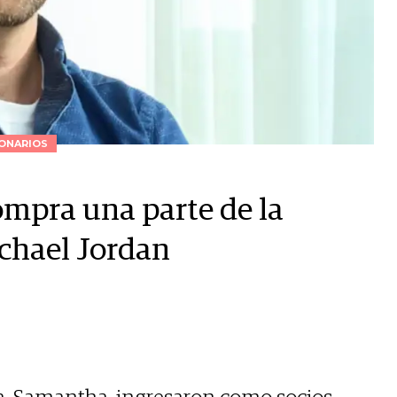
ONARIOS
mpra una parte de la
ichael Jordan