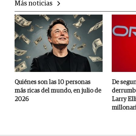
Más noticias
Quiénes son las 10 personas
De segun
más ricas del mundo, en julio de
derrumbe
2026
Larry Ell
millonar