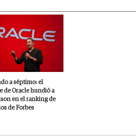
do a séptimo: el
 de Oracle hundió a
ison en el ranking de
ios de Forbes