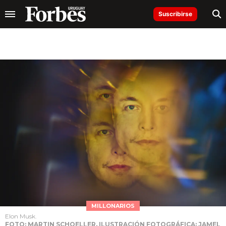
Suscribirse
MILLONARIOS
Elon Musk.
FOTO: MARTIN SCHOELLER. ILUSTRACIÓN FOTOGRÁFICA: JAMEL