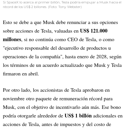
Si SpaceX lo acerca al primer billón, Tesla podría empujar a Musk hacia el
récord de los US$ 2 billones. (Foto: Tony Webster)
Esto se debe a que Musk debe renunciar a sus opciones
US$ 121.000
sobre acciones de Tesla, valuadas en
millones
, si no continúa como CEO de Tesla, o como
"ejecutivo responsable del desarrollo de productos u
operaciones de la compañía", hasta enero de 2028, según
los términos de un acuerdo actualizado que Musk y Tesla
firmaron en abril.
Por otro lado, los accionistas de Tesla aprobaron en
noviembre otro paquete de remuneración récord para
Musk, con el objetivo de incentivarlo aún más. Ese bono
US$ 1 billón
podría otorgarle alrededor de
adicionales en
acciones de Tesla, antes de impuestos y del costo de