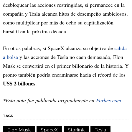
desbloquear las acciones restringidas, si permanece en la
compañía y Tesla alcanza hitos de desempeño ambiciosos,
como multiplicar por más de ocho su capitalización
bursátil en la próxima década.
En otras palabras, si SpaceX alcanza su objetivo de
salida
a bolsa
y las acciones de Tesla no caen demasiado, Elon
Musk se convertirá en el primer billonario de la historia. Y
pronto también podría encaminarse hacia el récord de los
US$ 2 billones
.
*Esta nota fue publicada originalmente en
Forbes.com
.
TAGS
Elon Musk
SpaceX
Starlink
Tesla