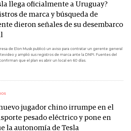
sla llega oficialmente a Uruguay?
istros de marca y búsqueda de
ente dieron señales de su desembarco
l
esa de Elon Musk publicó un aviso para contratar un gerente general
evideo y amplió sus registros de marca ante la DNPI. Fuentes del
confirman que el plan es abrir un local en 60 días.
IOS
nuevo jugador chino irrumpe en el
nsporte pesado eléctrico y pone en
ue la autonomía de Tesla