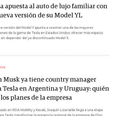
a apuesta al auto de lujo familiar con
nueva versión de su Model YL
a versión del Model Y apunta a resolver una de las mayores
iones de la gama de Tesla en Estados Unidos: ofrecer más espacio
r sin depender del ya discontinuado Model X.
IOS
n Musk ya tiene country manager
a Tesla en Argentina y Uruguay: quién
 los planes de la empresa
ado en RDA Mobility y Kavak, Joaquín Lizarralde llega a una etapa
ara Tesla: transformar la presencia regional de la empresa de Elon