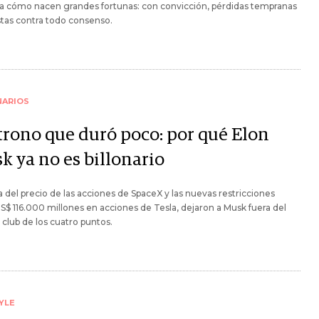
a cómo nacen grandes fortunas: con convicción, pérdidas tempranas
tas contra todo consenso.
NARIOS
trono que duró poco: por qué Elon
k ya no es billonario
a del precio de las acciones de SpaceX y las nuevas restricciones
S$ 116.000 millones en acciones de Tesla, dejaron a Musk fuera del
 club de los cuatro puntos.
YLE