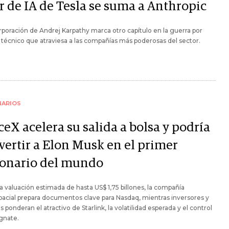
r de IA de Tesla se suma a Anthropic
rporación de Andrej Karpathy marca otro capítulo en la guerra por
 técnico que atraviesa a las compañías más poderosas del sector.
NARIOS
eX acelera su salida a bolsa y podría
vertir a Elon Musk en el primer
llonario del mundo
 valuación estimada de hasta US$ 1,75 billones, la compañía
acial prepara documentos clave para Nasdaq, mientras inversores y
as ponderan el atractivo de Starlink, la volatilidad esperada y el control
gnate.