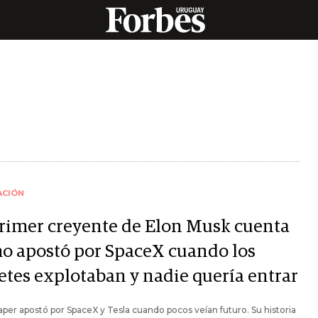
ACIÓN
primer creyente de Elon Musk cuenta
o apostó por SpaceX cuando los
etes explotaban y nadie quería entrar
per apostó por SpaceX y Tesla cuando pocos veían futuro. Su historia