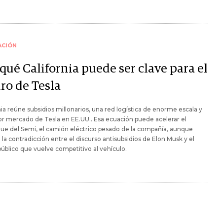
ACIÓN
qué California puede ser clave para el
ro de Tesla
nia reúne subsidios millonarios, una red logística de enorme escala y
r mercado de Tesla en EE.UU.. Esa ecuación puede acelerar el
e del Semi, el camión eléctrico pesado de la compañía, aunque
la contradicción entre el discurso antisubsidios de Elon Musk y el
úblico que vuelve competitivo al vehículo.