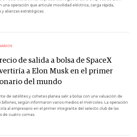
 una operación que articule movilidad eléctrica, carga rápida,
 y alianzas estratégicas.
NARIOS
recio de salida a bolsa de SpaceX
vertiría a Elon Musk en el primer
llonario del mundo
nte de satélites y cohetes planea salir a bolsa con una valuación de
5 billones, según informaron varios medios el miércoles. La operación
iría al empresario en el primer integrante del selecto club de las
s de cuatro comas.