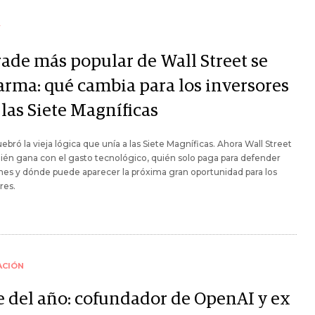
Y
rade más popular de Wall Street se
arma: qué cambia para los inversores
las Siete Magníficas
uebró la vieja lógica que unía a las Siete Magníficas. Ahora Wall Street
ién gana con el gasto tecnológico, quién solo paga para defender
es y dónde puede aparecer la próxima gran oportunidad para los
res.
ACIÓN
e del año: cofundador de OpenAI y ex