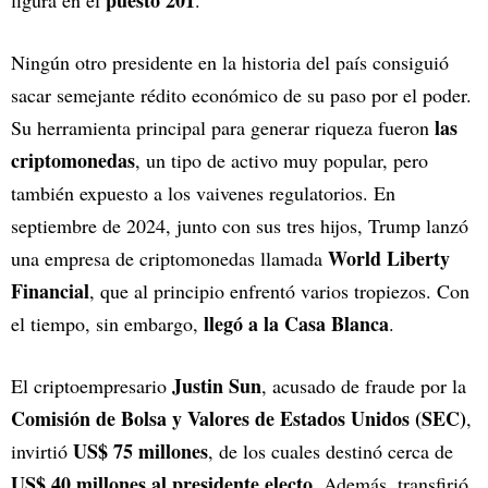
puesto 201
figura en el
.
Ningún otro presidente en la historia del país consiguió
sacar semejante rédito económico de su paso por el poder.
las
Su herramienta principal para generar riqueza fueron
criptomonedas
, un tipo de activo muy popular, pero
también expuesto a los vaivenes regulatorios. En
septiembre de 2024, junto con sus tres hijos, Trump lanzó
World Liberty
una empresa de criptomonedas llamada
Financial
, que al principio enfrentó varios tropiezos. Con
llegó a la Casa Blanca
el tiempo, sin embargo,
.
Justin Sun
El criptoempresario
, acusado de fraude por la
Comisión de Bolsa y Valores de Estados Unidos (SEC)
,
US$ 75 millones
invirtió
, de los cuales destinó cerca de
US$ 40 millones al presidente electo
. Además, transfirió