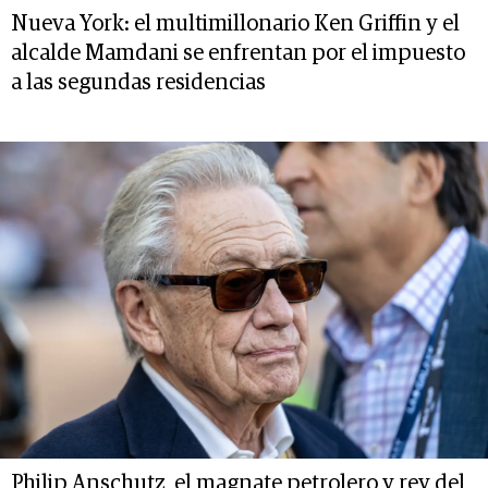
Nueva York: el multimillonario Ken Griffin y el
alcalde Mamdani se enfrentan por el impuesto
a las segundas residencias
Philip Anschutz, el magnate petrolero y rey del