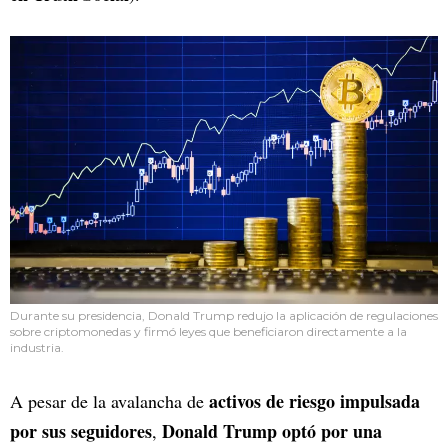
Durante su presidencia, Donald Trump redujo la aplicación de regulaciones
sobre criptomonedas y firmó leyes que beneficiaron directamente a la
industria.
activos de riesgo impulsada
A pesar de la avalancha de
por sus seguidores
Donald Trump optó por una
,