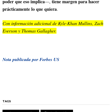
poder que eso implica
tiene margen para hacer
—,
prácticamente lo que quiera
.
Con información adicional de Kyle-Khan Mullins, Zach
Everson y Thomas Gallagher.
Nota publicada por Forbes US
TAGS