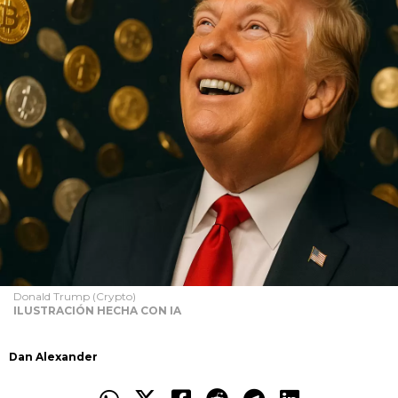
Donald Trump (Crypto)
ILUSTRACIÓN HECHA CON IA
Dan Alexander