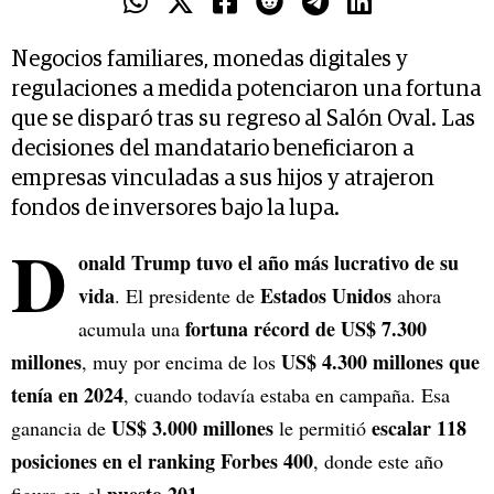
Negocios familiares, monedas digitales y
regulaciones a medida potenciaron una fortuna
que se disparó tras su regreso al Salón Oval. Las
decisiones del mandatario beneficiaron a
empresas vinculadas a sus hijos y atrajeron
fondos de inversores bajo la lupa.
D
onald Trump tuvo el año más lucrativo de su
vida
Estados Unidos
. El presidente de
ahora
fortuna récord de US$ 7.300
acumula una
millones
US$ 4.300 millones que
, muy por encima de los
tenía en 2024
, cuando todavía estaba en campaña. Esa
US$ 3.000 millones
escalar 118
ganancia de
le permitió
posiciones en el ranking Forbes 400
, donde este año