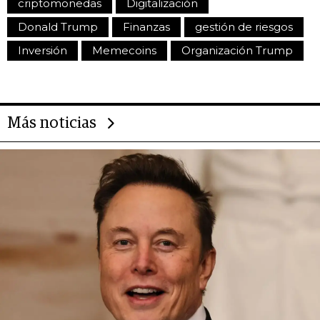
criptomonedas
Digitalización
Donald Trump
Finanzas
gestión de riesgos
Inversión
Memecoins
Organización Trump
Más noticias