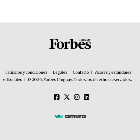
Términos y condiciones
|
Legales
|
Contacto
|
Valores y estándares
editoriales
|
© 2026. Forbes Uruguay. Todos los derechos reservados.