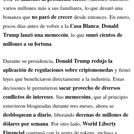
varios millones más a sus familiares, lo que desató una
no paró de crecer
bonanza que
desde entonces. En enero,
Casa Blanca
Donald
pocos días antes de volver a la
,
Trump lanzó una memecoin
sumó cientos de
, lo que
millones a su fortuna
.
Donald Trump redujo la
Durante su presidencia,
aplicación de regulaciones sobre criptomonedas
y firmó
leyes que beneficiaron directamente a la industria. Estas
sacar provecho de diversos
decisiones le permitieron
conflictos de intereses
memecoins
. Sus
, que al principio
estuvieron bloqueadas durante tres meses, ahora se
desbloquean a diario
decenas de millones de
, liberando
dólares por semana
World Liberty
. Por otro lado,
Financial
continuó con la venta de tokens, incluso a