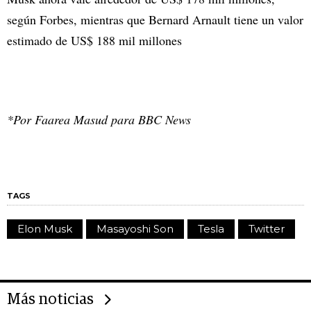
según Forbes, mientras que Bernard Arnault tiene un valor
estimado de US$ 188 mil millones
*Por Faarea Masud para BBC News
TAGS
Elon Musk
Masayoshi Son
Tesla
Twitter
Más noticias