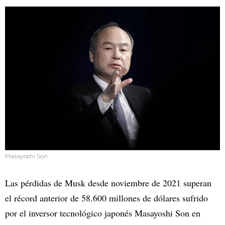
Masayoshi Son
Las pérdidas de Musk desde noviembre de 2021 superan
el récord anterior de 58.600 millones de dólares sufrido
por el inversor tecnológico japonés Masayoshi Son en