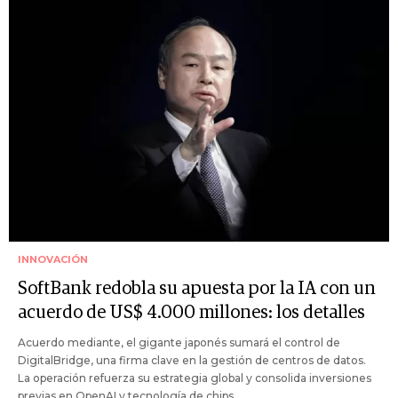
INNOVACIÓN
SoftBank redobla su apuesta por la IA con un
acuerdo de US$ 4.000 millones: los detalles
Acuerdo mediante, el gigante japonés sumará el control de
DigitalBridge, una firma clave en la gestión de centros de datos.
La operación refuerza su estrategia global y consolida inversiones
previas en OpenAI y tecnología de chips.