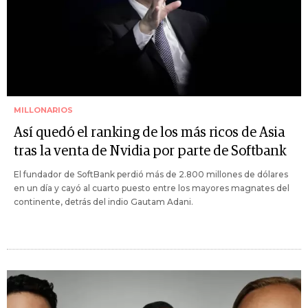
MILLONARIOS
Así quedó el ranking de los más ricos de Asia
tras la venta de Nvidia por parte de Softbank
El fundador de SoftBank perdió más de 2.800 millones de dólares
en un día y cayó al cuarto puesto entre los mayores magnates del
continente, detrás del indio Gautam Adani.