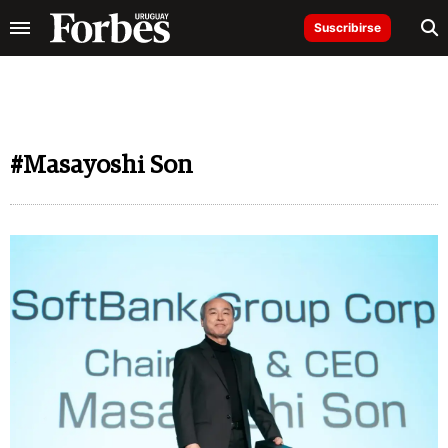
Suscribirse
#Masayoshi Son