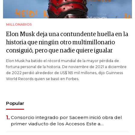
MILLONARIOS
Elon Musk deja una contundente huella en la
historia que ningún otro multimillonario
consiguió, pero que nadie quiere igualar
Elon Musk ha batido el récord mundial de la mayor pérdida de
fortuna personal de la historia. De noviembre de 2021 a diciembre
de 2022 perdió alrededor de US$ 165 mil millones, dijo Guinness
World Records quien se basó en Forbes.
Popular
1.
Consorcio integrado por Saceem inició obra del
primer viaducto de los Accesos Este a
Montevideo; inversión total asciende a US$ 54