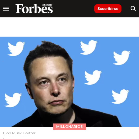
Suscribirse
MILLONARIOS
Elon Musk Twitter
.