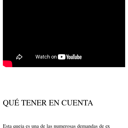
QUÉ TENER EN CUENTA
Esta queja es una de las numerosas demandas de ex