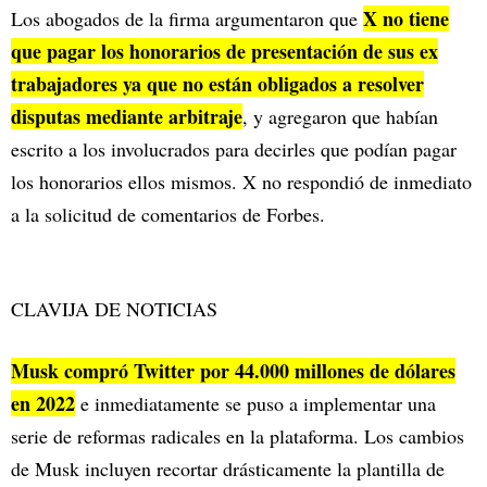
X no tiene
Los abogados de la firma argumentaron que
que pagar los honorarios de presentación de sus ex
trabajadores ya que no están obligados a resolver
disputas mediante arbitraje
, y agregaron que habían
escrito a los involucrados para decirles que podían pagar
los honorarios ellos mismos. X no respondió de inmediato
a la solicitud de comentarios de Forbes.
CLAVIJA DE NOTICIAS
Musk compró Twitter por 44.000 millones de dólares
en 2022
e inmediatamente se puso a implementar una
serie de reformas radicales en la plataforma. Los cambios
de Musk incluyen recortar drásticamente la plantilla de