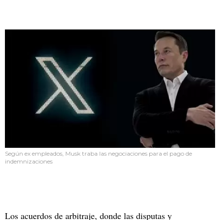
Según ex empleados, Musk traba las negociaciones para el pago de
indemnizaciones
Los acuerdos de arbitraje, donde las disputas y