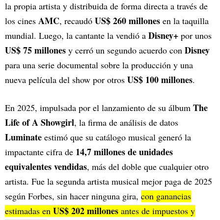
la propia artista y distribuida de forma directa a través de
AMC
US$ 260 millones
los cines
, recaudó
en la taquilla
Disney+
mundial. Luego, la cantante la vendió a
por unos
US$ 75 millones
Disney
y cerró un segundo acuerdo con
para una serie documental sobre la producción y una
US$ 100 millones
nueva película del show por otros
.
The
En 2025, impulsada por el lanzamiento de su álbum
Life of A Showgirl
, la firma de análisis de datos
Luminate
estimó que su catálogo musical generó la
14,7 millones de unidades
impactante cifra de
equivalentes vendidas
, más del doble que cualquier otro
artista. Fue la segunda artista musical mejor paga de 2025
según Forbes, sin hacer ninguna gira,
con ganancias
US$ 202 millones
estimadas en
antes de impuestos y