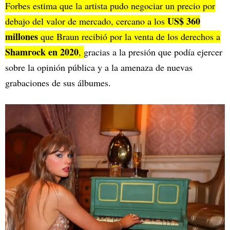
Forbes estima que la artista pudo negociar un precio por
US$ 360
debajo del valor de mercado, cercano a los
millones
que Braun recibió por la venta de los derechos a
Shamrock en 2020
,
gracias a la presión que podía ejercer
sobre la opinión pública y a la amenaza de nuevas
grabaciones de sus álbumes.