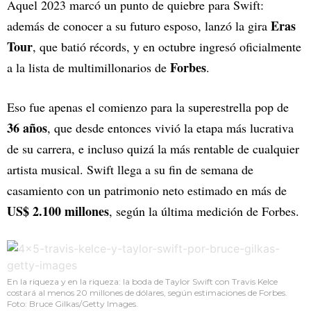
Aquel 2023 marcó un punto de quiebre para Swift:
Eras
además de conocer a su futuro esposo, lanzó la gira
Tour
, que batió récords, y en octubre ingresó oficialmente
Forbes
a la lista de multimillonarios de
.
Eso fue apenas el comienzo para la superestrella pop de
36 años
, que desde entonces vivió la etapa más lucrativa
de su carrera, e incluso quizá la más rentable de cualquier
artista musical. Swift llega a su fin de semana de
casamiento con un patrimonio neto estimado en más de
US$ 2.100 millones
, según la última medición de Forbes.
En la riqueza y en la riqueza: la boda de Taylor Swift con Travis Kelce
costará al menos 20 millones de dólares, según estimaciones de Forbes.
Foto: Bruce Gilkas/Getty Images.