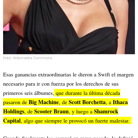
Foto: Wikimedia Commons
Esas ganancias extraordinarias le dieron a Swift el margen
necesario para ir con fuerza por los derechos de sus
primeros seis álbumes,
que durante la última década
Big Machine
Scott Borchetta
Ithaca
pasaron de
, de
, a
Holdings
Scooter Braun
Shamrock
, de
, y luego a
Capital
, algo que siempre le provocó un fuerte malestar.