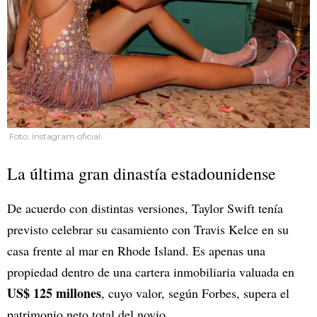
Foto: Instagram oficial.
La última gran dinastía estadounidense
De acuerdo con distintas versiones, Taylor Swift tenía
previsto celebrar su casamiento con Travis Kelce en su
casa frente al mar en Rhode Island. Es apenas una
propiedad dentro de una cartera inmobiliaria valuada en
US$ 125 millones
, cuyo valor, según Forbes, supera el
patrimonio neto total del novio.