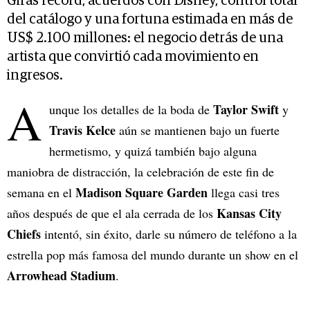
Giras récord, acuerdos con Disney, control total
del catálogo y una fortuna estimada en más de
US$ 2.100 millones: el negocio detrás de una
artista que convirtió cada movimiento en
ingresos.
A
Taylor Swift
unque los detalles de la boda de
y
Travis Kelce
aún se mantienen bajo un fuerte
hermetismo, y quizá también bajo alguna
maniobra de distracción, la celebración de este fin de
Madison Square Garden
semana en el
llega casi tres
Kansas City
años después de que el ala cerrada de los
Chiefs
intentó, sin éxito, darle su número de teléfono a la
estrella pop más famosa del mundo durante un show en el
Arrowhead Stadium
.