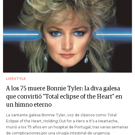
LIFESTYLE
A los 75 muere Bonnie Tyler: la diva galesa
que convirtió "Total eclipse of the Heart" en
un himno eterno
La cantante galesa Bonnie Tyler, voz de clásicos como Total
Eclipse of the Heart, Holding Out for a Hero e It’s a Heartache,
murió a los 75 años en un hospital de Portugal, tras varias semanas
de complicaciones por una cirugía intestinal de urgencia.