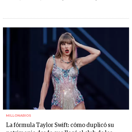
MILLONARIOS
La fórmula Taylor Swift: cómo duplicó su