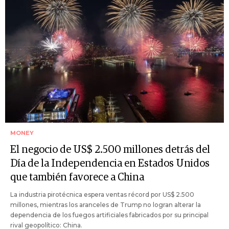
MONEY
El negocio de US$ 2.500 millones detrás del
Día de la Independencia en Estados Unidos
que también favorece a China
La industria pirotécnica espera ventas récord por US$ 2.500
millones, mientras los aranceles de Trump no logran alterar la
dependencia de los fuegos artificiales fabricados por su principal
rival geopolítico: China.