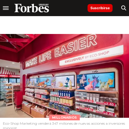
Suscribirse
MILLONARIOS
Eco-Shop Marketing venderá 347 millones de nuevas acciones a inversores
minorist