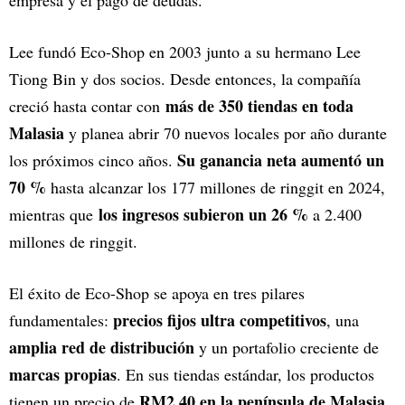
empresa y el pago de deudas.
Lee fundó Eco-Shop en 2003 junto a su hermano Lee
Tiong Bin y dos socios. Desde entonces, la compañía
más de 350 tiendas en toda
creció hasta contar con
Malasia
y planea abrir 70 nuevos locales por año durante
Su ganancia neta aumentó un
los próximos cinco años.
70 %
hasta alcanzar los 177 millones de ringgit en 2024,
los ingresos subieron un 26 %
mientras que
a 2.400
millones de ringgit.
El éxito de Eco-Shop se apoya en tres pilares
precios fijos ultra competitivos
fundamentales:
, una
amplia red de distribución
y un portafolio creciente de
marcas propias
. En sus tiendas estándar, los productos
RM2.40 en la península de Malasia
tienen un precio de