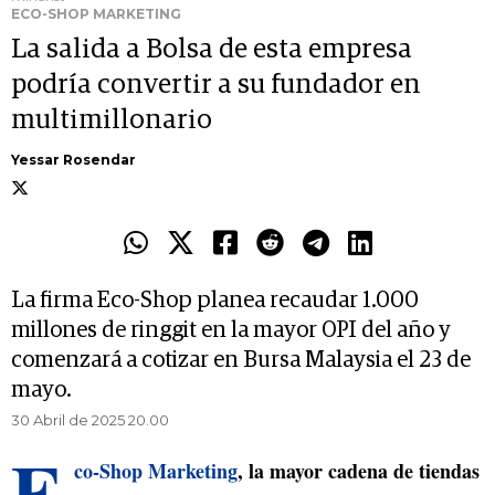
ECO-SHOP MARKETING
La salida a Bolsa de esta empresa
podría convertir a su fundador en
multimillonario
Yessar Rosendar
La firma Eco-Shop planea recaudar 1.000
millones de ringgit en la mayor OPI del año y
comenzará a cotizar en Bursa Malaysia el 23 de
mayo.
30 Abril de 2025 20.00
E
co-Shop Marketing
, la mayor cadena de tiendas