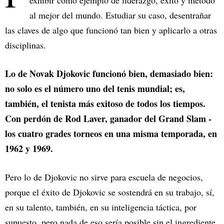
exhibir como ejemplo de liderazgo, éxito y método
al mejor del mundo. Estudiar su caso, desentrañar
las claves de algo que funcionó tan bien y aplicarlo a otras
disciplinas.
Lo de Novak Djokovic funcionó bien, demasiado bien:
no solo es el número uno del tenis mundial; es,
también, el tenista más exitoso de todos los tiempos.
Con perdón de Rod Laver, ganador del Grand Slam -
los cuatro grades torneos en una misma temporada, en
1962 y 1969.
Pero lo de Djokovic no sirve para escuela de negocios,
porque el éxito de Djokovic se sostendrá en su trabajo, sí,
en su talento, también, en su inteligencia táctica, por
supuesto, pero nada de eso sería posible sin el ingrediente