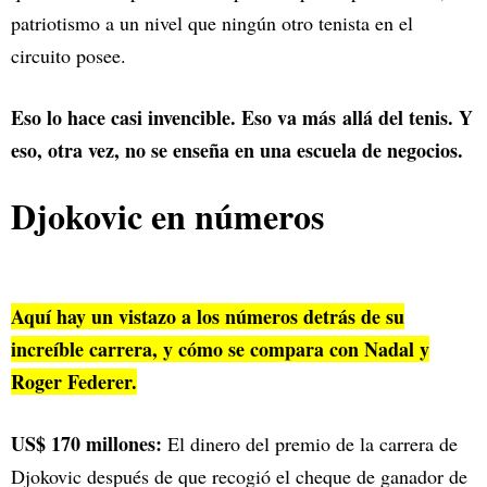
patriotismo a un nivel que ningún otro tenista en el
circuito posee.
Eso lo hace casi invencible. Eso va más allá del tenis. Y
eso, otra vez, no se enseña en una escuela de negocios.
Djokovic en números
Aquí hay un vistazo a los números detrás de su
increíble carrera, y cómo se compara con Nadal y
Roger Federer.
US$ 170 millones:
El dinero del premio de la carrera de
Djokovic después de que recogió el cheque de ganador de