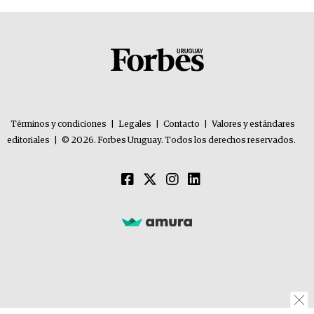
Términos y condiciones
|
Legales
|
Contacto
|
Valores y estándares
editoriales
|
© 2026. Forbes Uruguay. Todos los derechos reservados.