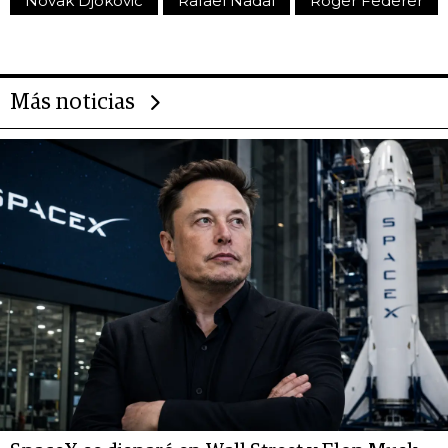
Novak Djokovic
Rafael Nadal
Roger Federer
Más noticias