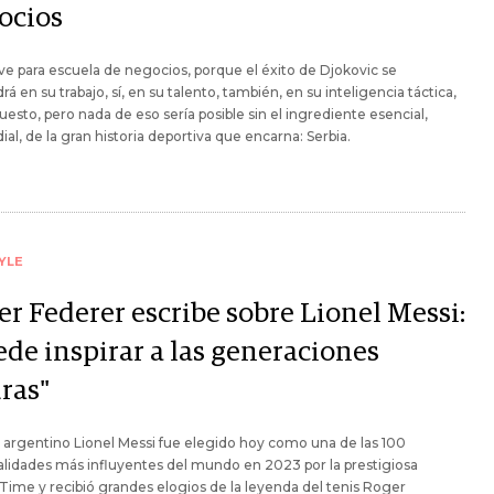
ocios
rve para escuela de negocios, porque el éxito de Djokovic se
rá en su trabajo, sí, en su talento, también, en su inteligencia táctica,
uesto, pero nada de eso sería posible sin el ingrediente esencial,
ial, de la gran historia deportiva que encarna: Serbia.
YLE
er Federer escribe sobre Lionel Messi:
ede inspirar a las generaciones
ras"
o argentino Lionel Messi fue elegido hoy como una de las 100
lidades más influyentes del mundo en 2023 por la prestigiosa
 Time y recibió grandes elogios de la leyenda del tenis Roger