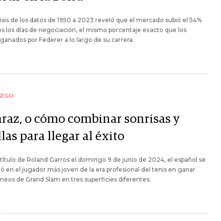
isis de los datos de 1950 a 2023 reveló que el mercado subió el 54%
s los días de negociación, el mismo porcentaje exacto que los
ganados por Federer a lo largo de su carrera.
AZGO
araz, o cómo combinar sonrisas y
las para llegar al éxito
título de Roland Garros el domingo 9 de junio de 2024, el español se
ió en el jugador más joven de la era profesional del tenis en ganar
rneos de Grand Slam en tres superficies diferentes.