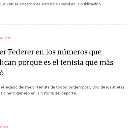
, quien se encargó de escribir su perfil en la publicación.
ACIÓN
er Federer en los números que
lican porqué es el tenista que más
ó
 el legado del mejor tenista de todos los tiempos y uno de los atletas
 dinero generó en la historia del deporte.
AZGO