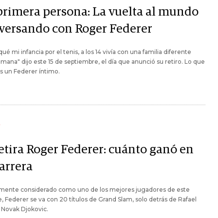
primera persona: La vuelta al mundo
versando con Roger Federer
qué mi infancia por el tenis, a los 14 vivía con una familia diferente
mana" dijo este 15 de septiembre, el día que anunció su retiro. Lo que
s un Federer íntimo.
Y
retira Roger Federer: cuánto ganó en
arrera
mente considerado como uno de los mejores jugadores de este
, Federer se va con 20 títulos de Grand Slam, solo detrás de Rafael
 Novak Djokovic.