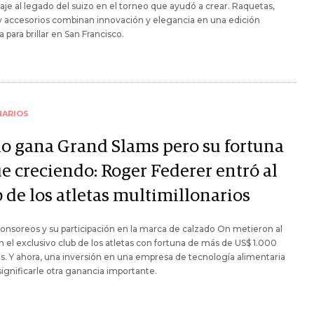
e al legado del suizo en el torneo que ayudó a crear. Raquetas,
y accesorios combinan innovación y elegancia en una edición
 para brillar en San Francisco.
NARIOS
no gana Grand Slams pero su fortuna
ue creciendo: Roger Federer entró al
 de los atletas multimillonarios
onsoreos y su participación en la marca de calzado On metieron al
n el exclusivo club de los atletas con fortuna de más de US$ 1.000
s. Y ahora, una inversión en una empresa de tecnología alimentaria
significarle otra ganancia importante.