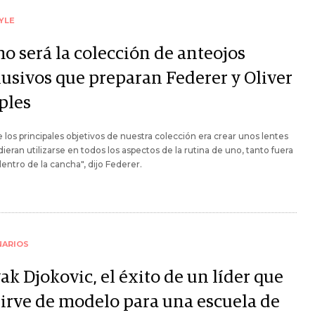
YLE
o será la colección de anteojos
lusivos que preparan Federer y Oliver
ples
 los principales objetivos de nuestra colección era crear unos lentes
ieran utilizarse en todos los aspectos de la rutina de uno, tanto fuera
ntro de la cancha", dijo Federer.
NARIOS
k Djokovic, el éxito de un líder que
sirve de modelo para una escuela de