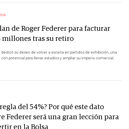
IOS
plan de Roger Federer para facturar
millones tras su retiro
o deslizó su deseo de volver a escena en partidos de exhibición, una
con potencial para llenar estadios y ampliar su imperio comercial.
Y
 regla del 54%? Por qué este dato
re Federer será una gran lección para
rtir en la Bolsa