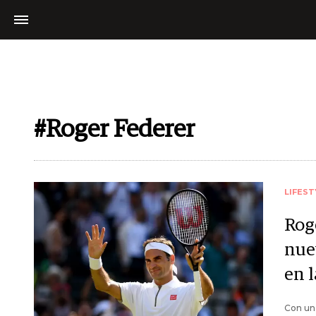
#Roger Federer
LIFEST
Rog
nue
en 
Con una