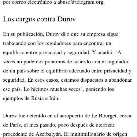
por correo electrónico a
abuse@telegram.org
.
Los cargos contra Durov
En su publicación, Durov dijo que su empresa sigue
trabajando con los reguladores para encontrar un
equilibrio entre privacidad y seguridad. Y añadió: "A
veces no podemos ponernos de acuerdo con el regulador
de un país sobre el equilibrio adecuado entre privacidad y
seguridad. En esos casos, estamos dispuestos a abandonar
ese país. Lo hicimos muchas veces", poniendo los
ejemplos de Rusia e Irán.
Durov fue detenido en el aeropuerto de Le Bourget, cerca
de París, el mes pasado, poco después de aterrizar
procedente de Azerbaiyán. El multimillonario de origen