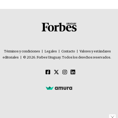
Términos y condiciones
|
Legales
|
Contacto
|
Valores y estándares
editoriales
|
© 2026. Forbes Uruguay. Todos los derechos reservados.