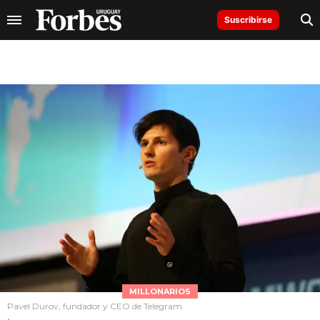
Suscribirse
MILLONARIOS
Pavel Durov, fundador y CEO de Telegram
.