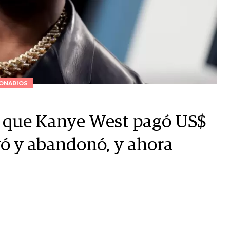
ONARIOS
n que Kanye West pagó US$
yó y abandonó, y ahora