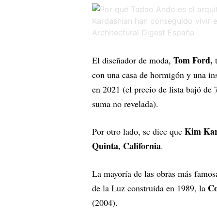
Tom Ford,
El diseñador de moda,
con una casa de hormigón y una ins
en 2021 (el precio de lista bajó de
suma no revelada).
Kim Kar
Por otro lado, se dice que
Quinta, California
.
La mayoría de las obras más famos
Co
de la Luz construida en 1989, la
(2004).