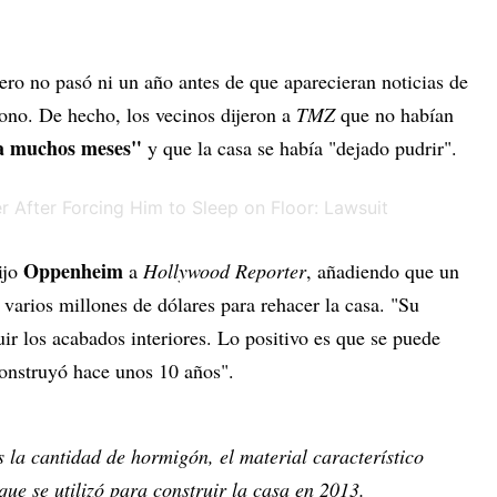
ro no pasó ni un año antes de que aparecieran noticias de
dono. De hecho, los vecinos dijeron a
TMZ
que no habían
ía muchos meses"
y que la casa se había "dejado pudrir".
Oppenheim
ijo
a
Hollywood Reporter
, añadiendo que un
 varios millones de dólares para rehacer la casa. "Su
tuir los acabados interiores. Lo positivo es que se puede
construyó hace unos 10 años".
 la cantidad de hormigón, el material característico
que se utilizó para construir la casa en 2013.