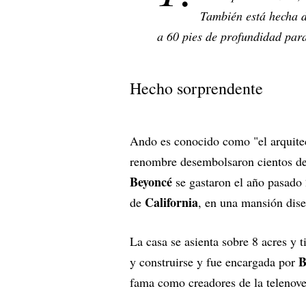
También está hecha d
a 60 pies de profundidad par
Hecho sorprendente
Ando es conocido como "el arquitec
renombre desembolsaron cientos de 
Beyoncé
se gastaron el año pasado 
California
de
, en una mansión di
La casa se asienta sobre 8 acres y 
Bi
y construirse y fue encargada por
fama como creadores de la telenove