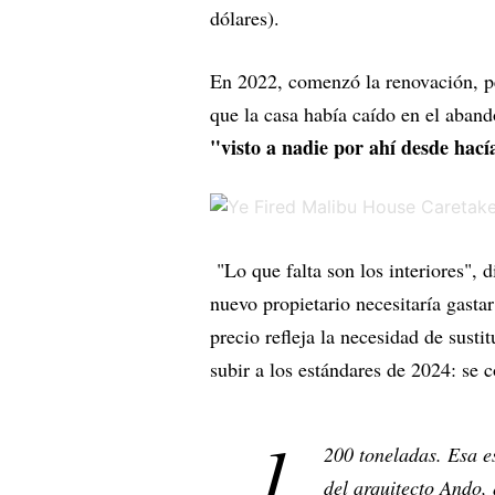
dólares).
En 2022, comenzó la renovación, pe
que la casa había caído en el aban
"visto a nadie por ahí desde hac
"Lo que falta son los interiores", d
nuevo propietario necesitaría gastar
precio refleja la necesidad de susti
subir a los estándares de 2024: se 
1.
200 toneladas. Esa es
del arquitecto Ando, 