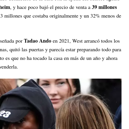
heim
39 millones
, y hace poco bajó el precio de venta a
53 millones que costaba originalmente y un 32% menos de
Tadao Ando
iseñada por
en 2021, West arrancó todos los
nas, quitó las puertas y parecía estar preparando todo para
rto es que no ha tocado la casa en más de un año y ahora
venderla.