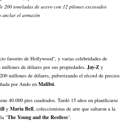
e 200 toneladas de acero con 12 pilones excavados
a anclar el armazón
to favorito de Hollywood", y varias celebridades de
Jay-Z
millones de dólares por sus propiedades.
y
200 millones de dólares, pulverizando el récord de precios
Malibú
señada por Ando en
.
tiene 40.000 pies cuadrados. Tardó 15 años en planificarse
ll
Maria Bell
y
, coleccionistas de arte que saltaron a la
The Young
and the Restless
la "
".