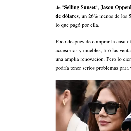
Selling Sunset
Jason Oppen
de "
",
de dólares
, un 26% menos de los 
lo que pagó por ella.
Poco después de comprar la casa d
accesorios y muebles, tiró las venta
una amplia renovación. Pero lo cie
podría tener serios problemas para 