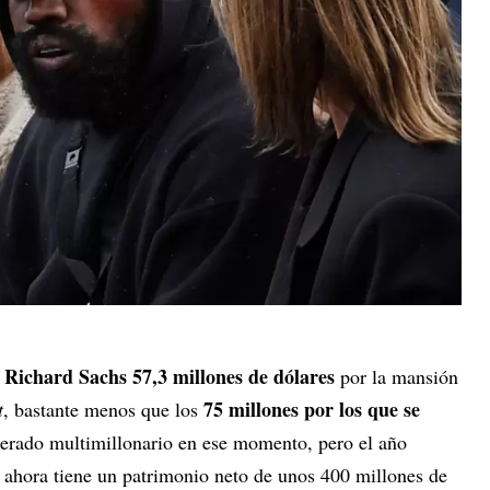
Richard Sachs
57,3 millones de dólares
a
por la mansión
75 millones por los que se
t
, bastante menos que los
erado multimillonario en ese momento, pero el año
 ahora tiene un patrimonio neto de unos 400 millones de