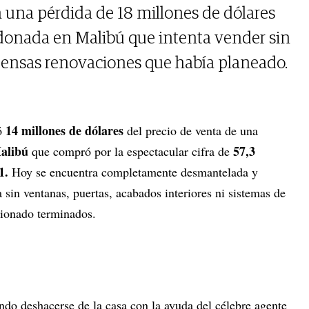
 una pérdida de 18 millones de dólares
onada en Malibú que intenta vender sin
tensas renovaciones que había planeado.
14 millones de dólares
ó
del precio de venta de una
alibú
57,3
que compró por la espectacular cifra de
21.
Hoy se encuentra completamente desmantelada y
sin ventanas, puertas, acabados interiores ni sistemas de
icionado terminados.
ndo deshacerse de la casa con la ayuda del célebre agente