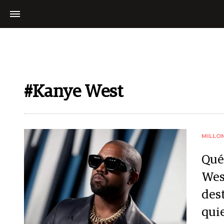
#Kanye West
MILLO
Qué
Wes
des
qui