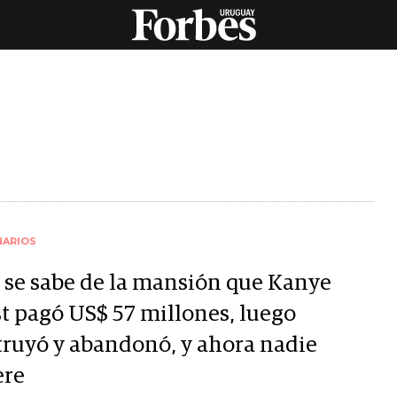
NARIOS
 se sabe de la mansión que Kanye
t pagó US$ 57 millones, luego
truyó y abandonó, y ahora nadie
ere