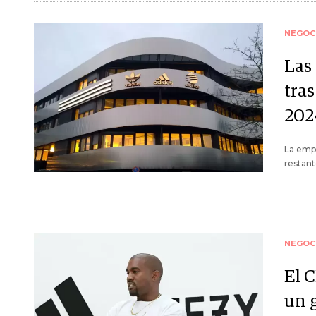
NEGOC
Las
tra
202
La empr
restant
NEGOC
El C
un 