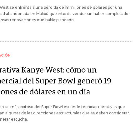
est se enfrenta a una pérdida de 18 millones de dólares por una
dad abandonada en Malibú que intenta vender sin haber completado
ensas renovaciones que había planeado.
ACIÓN
rativa Kanye West: cómo un
ercial del Super Bowl generó 19
lones de dólares en un día
rcial más exitoso del Super Bowl esconde técnicas narrativas que
n algunas de las direcciones estructurales que se deben considerar
nerar escucha.