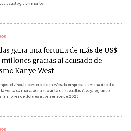
eva estrategia en mente.
IOS
das gana una fortuna de más de US$
 millones gracias al acusado de
ismo Kanye West
mper el vínculo comercial con West la empresa alemana decidió
 la venta su mercadería sobrante de zapatillas Yeezy, logrando
ar millones de dólares a comienzos de 2023.
IOS