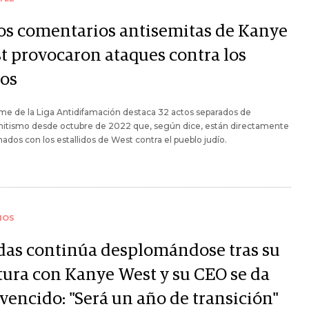
 los comentarios antisemitas de Kanye
t provocaron ataques contra los
íos
rme de la Liga Antidifamación destaca 32 actos separados de
mitismo desde octubre de 2022 que, según dice, están directamente
nados con los estallidos de West contra el pueblo judío.
IOS
das continúa desplomándose tras su
tura con Kanye West y su CEO se da
vencido: "Será un año de transición"