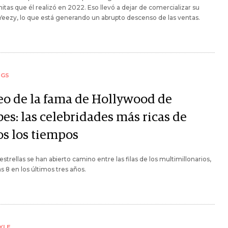
itas que él realizó en 2022. Eso llevó a dejar de comercializar su
eezy, lo que está generando un abrupto descenso de las ventas.
NGS
eo de la fama de Hollywood de
es: las celebridades más ricas de
os los tiempos
 estrellas se han abierto camino entre las filas de los multimillonarios,
as 8 en los últimos tres años.
YLE