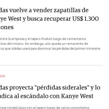
das vuelve a vender zapatillas de
ye West y busca recuperar US$ 1.300
lones
 entre la empresa y el rapero finalizó luego de comentarios
mitas del músico. Sin embargo, aún queda un remanente de
os que Adidas usará para disminuir las pérdidas del primer trimestre.
IOS
as proyecta "pérdidas siderales" y lo
udica al escándalo con Kanye West
esa rompió lazos con el rapero luego de varios comentarios