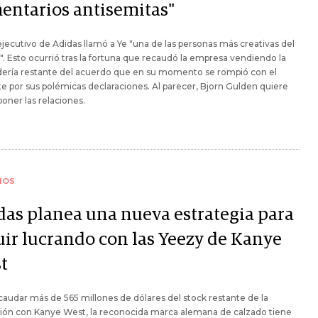
entarios antisemitas"
 ejecutivo de Adidas llamó a Ye "una de las personas más creativas del
 Esto ocurrió tras la fortuna que recaudó la empresa vendiendo la
ería restante del acuerdo que en su momento se rompió con el
e por sus polémicas declaraciones. Al parecer, Bjorn Gulden quiere
ner las relaciones.
IOS
das planea una nueva estrategia para
uir lucrando con las Yeezy de Kanye
t
caudar más de 565 millones de dólares del stock restante de la
ión con Kanye West, la reconocida marca alemana de calzado tiene