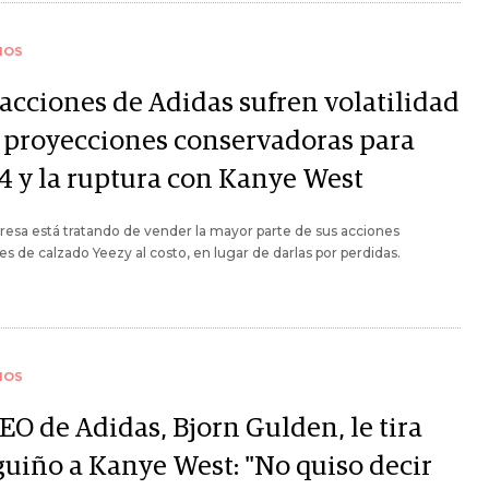
IOS
 acciones de Adidas sufren volatilidad
s proyecciones conservadoras para
4 y la ruptura con Kanye West
esa está tratando de vender la mayor parte de sus acciones
es de calzado Yeezy al costo, en lugar de darlas por perdidas.
IOS
EO de Adidas, Bjorn Gulden, le tira
guiño a Kanye West: "No quiso decir