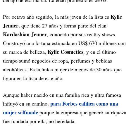
debajo de esa marca. La edad promedio es de 63.
Kylie
Por octavo año seguido, la más joven de la lista es
Jenner
, que tiene 27 años y forma parte del clan
Kardashian
Jenner
-
, conocido por sus reality shows.
Construyó una fortuna estimada en US$ 670 millones con
Kylie Cosmetics
su marca de belleza,
, y en el último
tiempo sumó negocios de ropa, perfumes y bebidas
alcohólicas. Es la única mujer de menos de 30 años que
figura en la lista de este año.
Aunque haber nacido en una familia rica y ultra famosa
para Forbes califica como una
influyó en su camino,
mujer selfmade
porque la empresa que generó su riqueza
fue fundada por ella, no heredada.