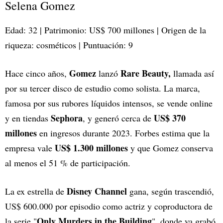
Selena Gomez
Edad: 32 | Patrimonio: US$ 700 millones | Origen de la
riqueza: cosméticos | Puntuación: 9
Gomez
Rare Beauty,
Hace cinco años,
lanzó
llamada así
por su tercer disco de estudio como solista. La marca,
famosa por sus rubores líquidos intensos, se vende online
Sephora
US$ 370
y en tiendas
, y generó cerca de
millones
en ingresos durante 2023. Forbes estima que la
US$ 1.300 millones
empresa vale
y que Gomez conserva
al menos el 51 % de participación.
Disney Channel
La ex estrella de
gana, según trascendió,
US$ 600.000 por episodio como actriz y coproductora de
Only Murders in the Building
la serie "
", donde ya grabó