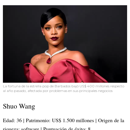
La fortuna de la estrella pop de Barbados bajó US$ 400 millones respecto
al año pasado, afectada por problemas en sus principales negocios
Shuo Wang
Edad: 36 | Patrimonio: US$ 1.500 millones | Origen de la
riqueza: software | Puntuación de éxito: 8