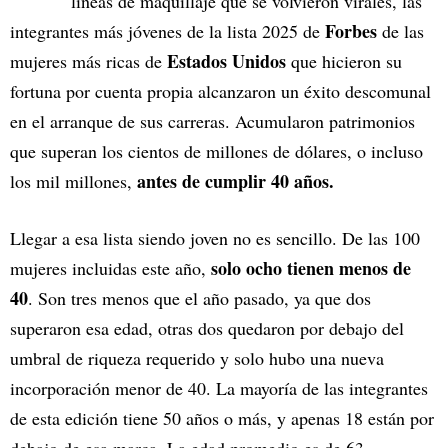
líneas de maquillaje que se volvieron virales, las
Forbes
integrantes más jóvenes de la lista 2025 de
de las
Estados Unidos
mujeres más ricas de
que hicieron su
fortuna por cuenta propia alcanzaron un éxito descomunal
en el arranque de sus carreras. Acumularon patrimonios
que superan los cientos de millones de dólares, o incluso
antes de cumplir 40 años.
los mil millones,
Llegar a esa lista siendo joven no es sencillo. De las 100
solo ocho tienen menos de
mujeres incluidas este año,
40
. Son tres menos que el año pasado, ya que dos
superaron esa edad, otras dos quedaron por debajo del
umbral de riqueza requerido y solo hubo una nueva
incorporación menor de 40. La mayoría de las integrantes
de esta edición tiene 50 años o más, y apenas 18 están por