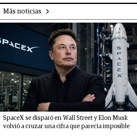
Más noticias
SpaceX se disparó en Wall Street y Elon Musk
volvió a cruzar una cifra que parecía imposible