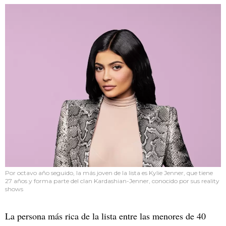
Por octavo año seguido, la más joven de la lista es Kylie Jenner, que tiene
27 años y forma parte del clan Kardashian-Jenner, conocido por sus reality
shows
La persona más rica de la lista entre las menores de 40