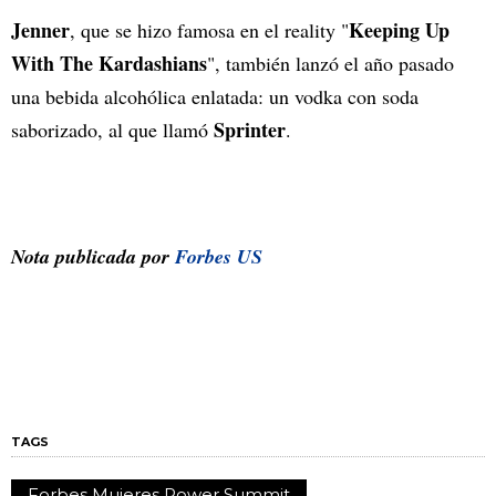
Jenner
Keeping Up
, que se hizo famosa en el reality "
With The Kardashians
", también lanzó el año pasado
una bebida alcohólica enlatada: un vodka con soda
Sprinter
saborizado, al que llamó
.
Nota publicada por
Forbes US
TAGS
Forbes Mujeres Power Summit