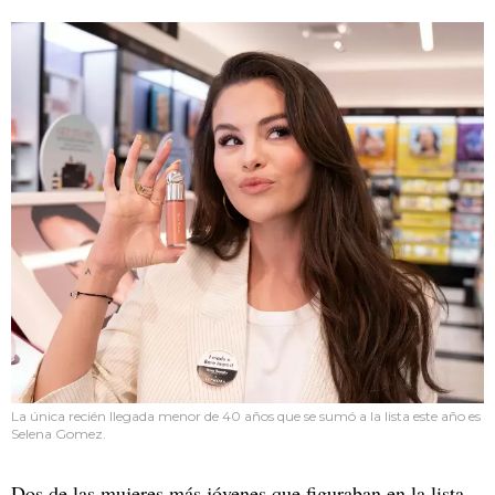
La única recién llegada menor de 40 años que se sumó a la lista este año es
Selena Gomez.
Dos de las mujeres más jóvenes que figuraban en la lista