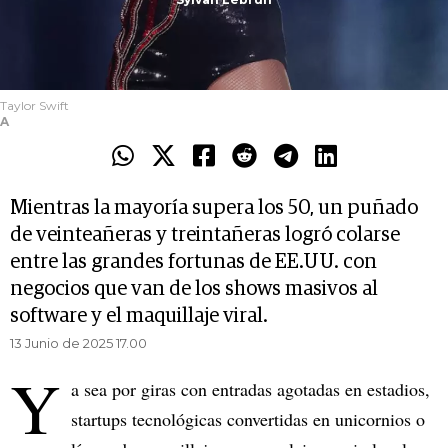
Taylor Swift
A
Mientras la mayoría supera los 50, un puñado
de veinteañeras y treintañeras logró colarse
entre las grandes fortunas de EE.UU. con
negocios que van de los shows masivos al
software y el maquillaje viral.
13 Junio de 2025 17.00
Y
a sea por giras con entradas agotadas en estadios,
startups tecnológicas convertidas en unicornios o