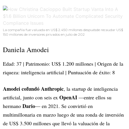
La compañía fue valuada en US$ 2.450 millones despuésde recaudar US$
150 millones de inversores privados en julio de 202
Daniela Amodei
Edad: 37 | Patrimonio: US$ 1.200 millones | Origen de la
riqueza: inteligencia artificial | Puntuación de éxito: 8
Amodei cofundó Anthropic
, la startup de inteligencia
OpenAI
artificial, junto con seis ex
—entre ellos su
Dario
hermano
— en 2021. Se convirtió en
multimillonaria en marzo luego de una ronda de inversión
de US$ 3.500 millones que llevó la valuación de la