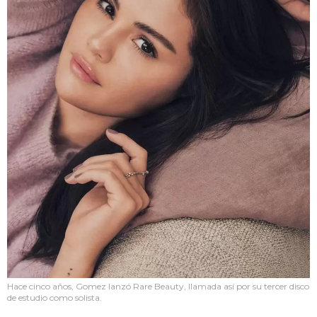
Hace cinco años, Gomez lanzó Rare Beauty, llamada así por su tercer disco
de estudio como solista.