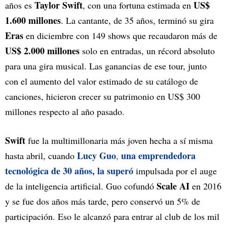
Taylor Swift
US$
años es
, con una fortuna estimada en
1.600 millones
. La cantante, de 35 años, terminó su gira
Eras
en diciembre con 149 shows que recaudaron más de
US$ 2.000 millones
solo en entradas, un récord absoluto
para una gira musical. Las ganancias de ese tour, junto
con el aumento del valor estimado de su catálogo de
canciones, hicieron crecer su patrimonio en US$ 300
millones respecto al año pasado.
Swift
fue la multimillonaria más joven hecha a sí misma
Lucy Guo
una emprendedora
hasta abril, cuando
,
tecnológica de 30 años, la superó
impulsada por el auge
Scale AI
de la inteligencia artificial. Guo cofundó
en 2016
y se fue dos años más tarde, pero conservó un 5% de
participación. Eso le alcanzó para entrar al club de los mil