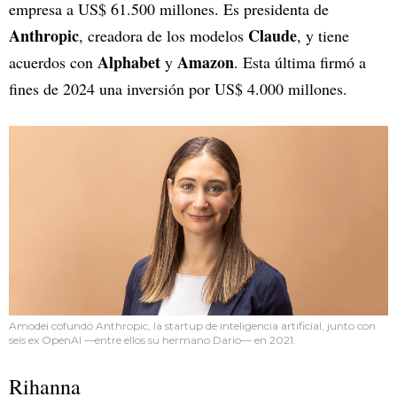
empresa a US$ 61.500 millones. Es presidenta de
Anthropic
Claude
, creadora de los modelos
, y tiene
Alphabet
Amazon
acuerdos con
y
. Esta última firmó a
fines de 2024 una inversión por US$ 4.000 millones.
Amodei cofundó Anthropic, la startup de inteligencia artificial, junto con
seis ex OpenAI —entre ellos su hermano Dario— en 2021.
Rihanna