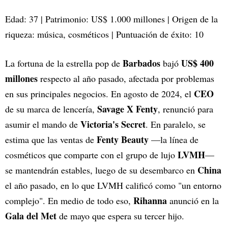
Edad: 37 | Patrimonio: US$ 1.000 millones | Origen de la
riqueza: música, cosméticos | Puntuación de éxito: 10
Barbados
US$ 400
La fortuna de la estrella pop de
bajó
millones
respecto al año pasado, afectada por problemas
CEO
en sus principales negocios. En agosto de 2024, el
Savage X Fenty
de su marca de lencería,
, renunció para
Victoria's Secret
asumir el mando de
. En paralelo, se
Fenty Beauty
estima que las ventas de
—la línea de
LVMH
cosméticos que comparte con el grupo de lujo
—
China
se mantendrán estables, luego de su desembarco en
el año pasado, en lo que LVMH calificó como "un entorno
Rihanna
complejo". En medio de todo eso,
anunció en la
Gala del Met
de mayo que espera su tercer hijo.