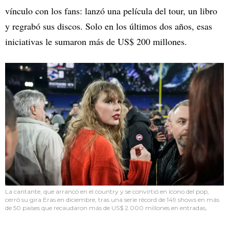
vínculo con los fans: lanzó una película del tour, un libro
y regrabó sus discos. Solo en los últimos dos años, esas
iniciativas le sumaron más de US$ 200 millones.
La cantante, que arrancó en el country y se convirtió en ícono del pop,
cerró su gira Eras en diciembre, tras una serie récord de 149 shows en más
de 50 países que recaudaron más de US$ 2.000 millones en entradas,