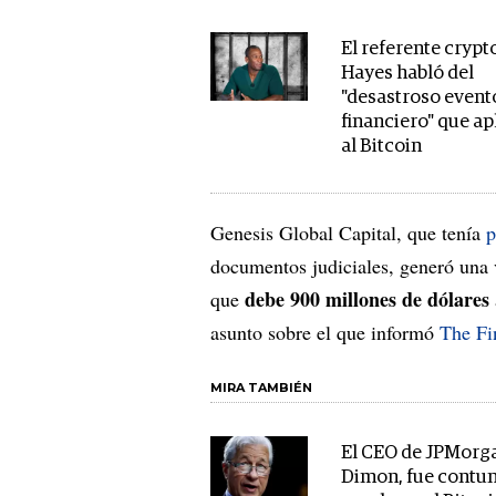
El referente crypt
Hayes habló del
"desastroso event
financiero" que ap
al Bitcoin
Genesis Global Capital, que tenía
p
documentos judiciales, generó una v
debe 900 millones de dólares
que
asunto sobre el que informó
The Fi
MIRA TAMBIÉN
El CEO de JPMorg
Dimon, fue contu