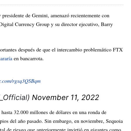
y presidente de Gemini, amenazó recientemente con
Digital Currency Group y su director ejecutivo, Barry
mportantes después de que el intercambio problemático FTX
araría
en bancarrota.
ter.com/rgxq3QSBqm
Official)
November 11, 2022
 hasta 32.000 millones de dólares en una ronda de
cipios del año pasado. Sin embargo, en noviembre, Sequoia
tal de riesgo que anteriormente invirtió en gigantes como