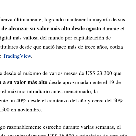
uerza últimamente, logrando mantener la mayoría de sus
 de alcanzar su valor más alto desde agosto
durante el
gital más valiosa del mundo por capitalización de
itulares desde que nació hace más de trece años, cotiza
de
TradingView
.
nte desde el máximo de varios meses de US$ 23.300 que
 a su valor más alto
desde aproximadamente el 19 de
 el máximo intradiario antes mencionado, la
nte un 40% desde el comienzo del año y cerca del 50%
.500 en noviembre.
go razonablemente estrecho durante varias semanas, el
o de aproximadamente US$ 16.500 a principios de este año