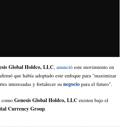
esis Global Holdco, LLC
,
anunció
este movimiento en
afirmó que había adoptado este enfoque para "maximizar
negocio
rtes interesadas y fortalecer su
para el futuro".
Genesis Global Holdco, LLC
LC como
existen bajo el
ital Currency Group
.