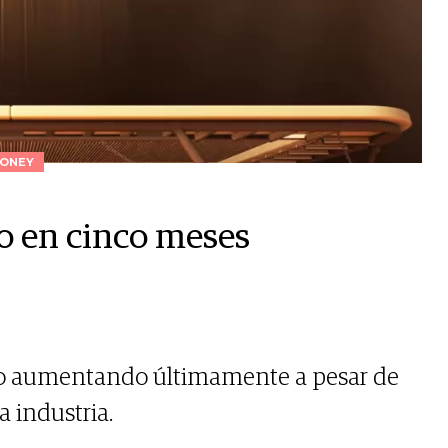
ONEY
o en cinco meses
vo aumentando últimamente a pesar de
a industria.