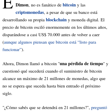
E
Dimon
bitcoin
, no es fanático de
y las
criptomonedas
, a pesar de que su banco está
blockchain
desarrollando su propia
y moneda digital. El
precio de bitcoin osciló enormemente en los últimos años,
disparándose a casi US$ 70.000 antes de volver a caer
(
aunque algunos piensan que bitcoin está “listo para
funcionar”
).
una pérdida de tiempo
Ahora, Dimon llamó a bitcoin "
" y
cuestionó qué sucederá cuando el suministro de bitcoin
alcance un máximo de 21 millones de monedas, algo que
no se espera que suceda hasta bien entrado el próximo
siglo.
"¿Cómo sabés que se detendrá en 21 millones?",
preguntó