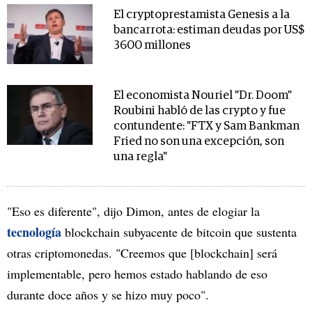
El cryptoprestamista Genesis a la
bancarrota: estiman deudas por US$
3600 millones
El economista Nouriel "Dr. Doom"
Roubini habló de las crypto y fue
contundente: "FTX y Sam Bankman
Fried no son una excepción, son
una regla"
"Eso es diferente", dijo Dimon, antes de elogiar la
tecnología
blockchain subyacente de bitcoin que sustenta
otras criptomonedas. "Creemos que [blockchain] será
implementable, pero hemos estado hablando de eso
durante doce años y se hizo muy poco".