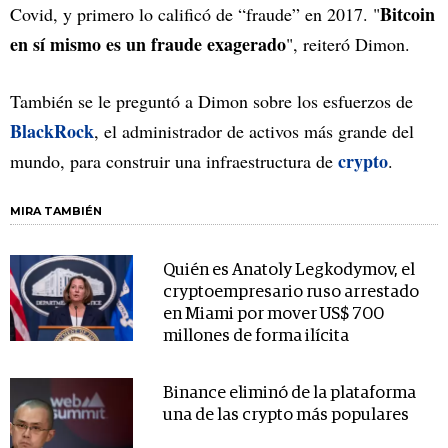
Bitcoin
Covid, y primero lo calificó de “fraude” en 2017. "
en sí mismo es un fraude exagerado
", reiteró Dimon.
También se le preguntó a Dimon sobre los esfuerzos de
BlackRock
, el administrador de activos más grande del
crypto
mundo, para construir una infraestructura de
.
MIRA TAMBIÉN
Quién es Anatoly Legkodymov, el
cryptoempresario ruso arrestado
en Miami por mover US$ 700
millones de forma ilícita
Binance eliminó de la plataforma
una de las crypto más populares