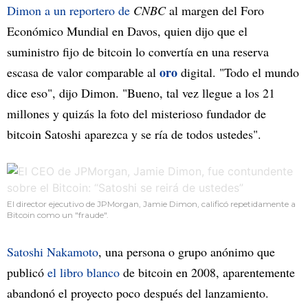
Dimon a un reportero de
CNBC
al margen del Foro
Económico Mundial en Davos, quien dijo que el
suministro fijo de bitcoin lo convertía en una reserva
oro
escasa de valor comparable al
digital. "Todo el mundo
dice eso", dijo Dimon. "Bueno, tal vez llegue a los 21
millones y quizás la foto del misterioso fundador de
bitcoin Satoshi aparezca y se ría de todos ustedes".
El director ejecutivo de JPMorgan, Jamie Dimon, calificó repetidamente a
Bitcoin como un "fraude".
Satoshi Nakamoto
, una persona o grupo anónimo que
publicó
el libro blanco
de bitcoin en 2008, aparentemente
abandonó el proyecto poco después del lanzamiento.