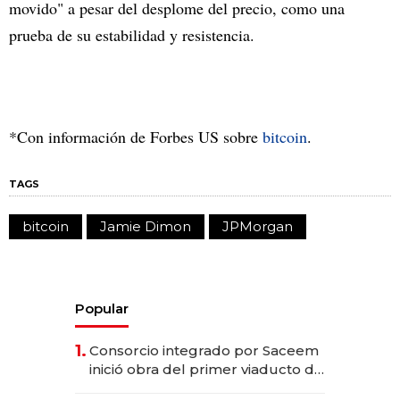
movido" a pesar del desplome del precio, como una
prueba de su estabilidad y resistencia.
*Con información de Forbes US sobre
bitcoin
.
TAGS
bitcoin
Jamie Dimon
JPMorgan
Popular
1.
Consorcio integrado por Saceem
inició obra del primer viaducto de
los Accesos Este a Montevideo;