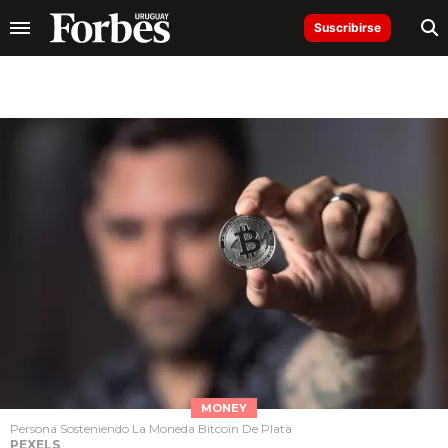
Suscribirse
MONEY
Persona Sosteniendo La Moneda Bitcoin De Plata
PEXELS