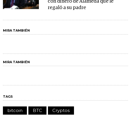
con dinero de Alameda que le
regaló a su padre
MIRA TAMBIÉN
MIRA TAMBIÉN
TAGS
bitcoin
BTC
Cryptos