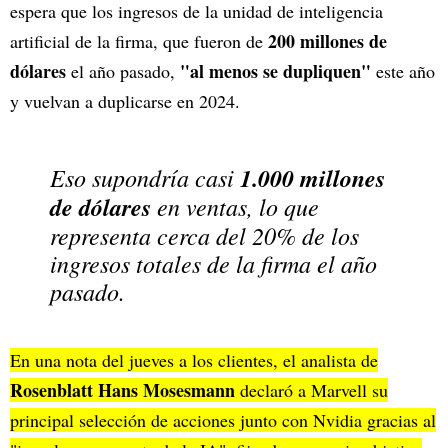
espera que los ingresos de la unidad de inteligencia
200 millones de
artificial de la firma, que fueron de
dólares
"al menos se dupliquen"
el año pasado,
este año
y vuelvan a duplicarse en 2024.
Eso supondría casi
1.000 millones
de dólares
en ventas, lo que
representa cerca del 20% de los
ingresos totales de la firma el año
pasado.
En una nota del jueves a los clientes, el analista de
Rosenblatt Hans Mosesmann
declaró a Marvell su
principal selección de acciones junto con Nvidia gracias al