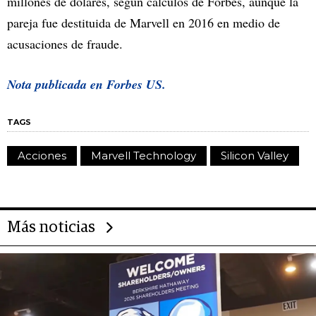
millones de dólares, según cálculos de Forbes, aunque la
pareja fue destituida de Marvell en 2016 en medio de
acusaciones de fraude.
Nota publicada en Forbes US.
TAGS
Acciones
Marvell Technology
Silicon Valley
Más noticias