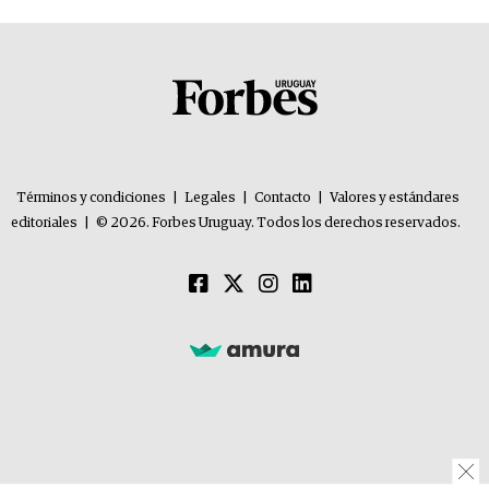
Términos y condiciones
|
Legales
|
Contacto
|
Valores y estándares
editoriales
|
© 2026. Forbes Uruguay. Todos los derechos reservados.