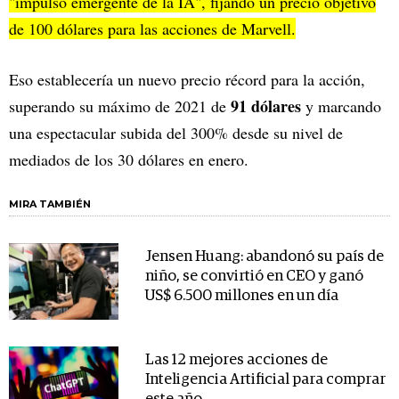
"impulso emergente de la IA", fijando un precio objetivo
de 100 dólares para las acciones de Marvell.
Eso establecería un nuevo precio récord para la acción,
91 dólares
superando su máximo de 2021 de
y marcando
una espectacular subida del 300% desde su nivel de
mediados de los 30 dólares en enero.
MIRA TAMBIÉN
Jensen Huang: abandonó su país de
niño, se convirtió en CEO y ganó
US$ 6.500 millones en un día
Las 12 mejores acciones de
Inteligencia Artificial para comprar