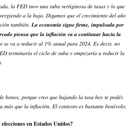
da, la FED tuvo una suba vertiginosa de tasas y lo que
nvergiendo a la baja. Digamos que el crecimiento del año
ación también.
La economía sigue firme, impulsada por
rcado piensa que la inflación va a continuar hacia la
o se va a reducir al 1% anual para 2024. Es decir, no
FED terminaría el ciclo de suba y empezaría a reducir la
a.
 de bonos, porque creo que bajando la tasa hoy te podés
a más que la inflación. El contexto es bastante benévolo.
as elecciones en Estados Unidos?