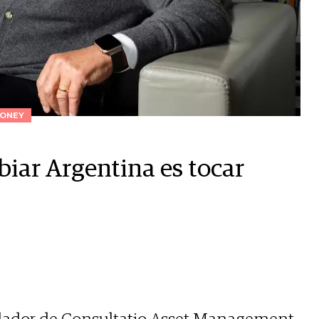
ONEY
iar Argentina es tocar