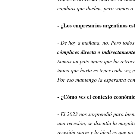
cambios que duelen, pero vamos 
- ¿Los empresarios argentinos e
- De hoy a mañana, no. Pero todo
cómplices directa o indirectament
Somos un país único que ha retroce
único que haría es tener cada vez
Por eso mantengo la esperanza co
- ¿Cómo ves el contexto económic
- El 2023 nos sorprendió para bie
una recesión, se discutía la magni
recesión suave y lo ideal es que no