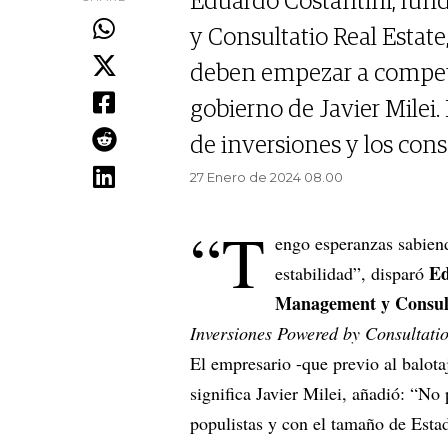
Eduardo Costantini, fun
y Consultatio Real Estat
deben empezar a competi
gobierno de Javier Milei.
de inversiones y los cons
27 Enero de 2024 08.00
“T
engo esperanzas sabien
Ed
estabilidad”, disparó
Management y Consult
Inversiones Powered by Consultati
El empresario -que previo al balot
significa Javier Milei, añadió: “N
populistas y con el tamaño de Est