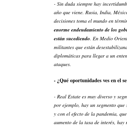
- Sin duda siempre hay incertidumbr
año que viene. Rusia, India, Méxic
decisiones toma el mundo en térmi
enorme endeudamiento de los gobie
están sucediendo
. En Medio Orient
militantes que están desestabilizan
diplomáticas para llegar a un enten
ataques.
- ¿Qué oportunidades ves en el s
- Real Estate es muy diverso y seg
por ejemplo, hay un segmento que 
y con el efecto de la pandemia, que
aumento de la tasa de interés, hay 