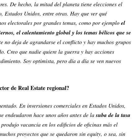
es. De hecho, la mitad del planeta tiene elecciones el
o, Estados Unidos, entre otras. Hay que ver qué
nos electorales por grandes temas, como por ejemplo
el
rnos, el calentamiento global y los temas bélicos que se
e no deja de agrandarse el conflicto y hay muchos grupos
do. Creo que nadie quiere la guerra y hay acciones
dimiento. Soy optimista, pero día a día se ven nuevos
ector de Real Estate regional?
mentado. En inversiones comerciales en Estados Unidos,
se endeudaron hace unos años antes de la
suba de la tasa
 produjo vacancia en los edificios de oficinas más el
muchos proyectos que se quedaron sin equity, o sea, sin