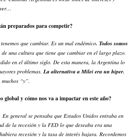
a ver…
stán preparados para competir?
s tenemos que cambiar. Es un mal endémico
. Todos somos
e
de una cultura que tiene que cambiar en el largo plazo.
dido en el último siglo. De esta manera, la Argentina lo
 mayores problemas.
La alternativa a Milei era un hiper.
n muchos “y”.
o global y cómo nos va a impactar en este año?
n. En general se pensaba que Estados Unidos entraba en
tud de la recesión y la FED lo que deseaba era una
 hubiera recesión y la tasa de interés bajara. Recordemos