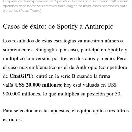
Empleados de empresas como SpaceX o Anthropic que poseen millones en
opciones pero no tienen efectivo para pagar los impuestos necesarios para
ejercerlas (Foto: Pexels).
Casos de éxito: de Spotify a Anthropic
Los resultados de estas estrategias ya muestran números
sorprendentes. Sinigaglia. por caso, participó en Spotify y
multiplicó la inversión por tres en dos años y medio. Pero
el caso más emblemático es el de Anthropic (competidora
ChatGPT
de
): entró en la serie B cuando la firma
US$ 20.000 millones
valía
; hoy está valuada en US$
900.000 millones, lo que multiplica su posición por 50.
Para seleccionar estas apuestas, el equipo aplica tres filtros
estrictos: