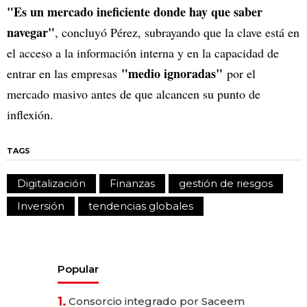
"Es un mercado ineficiente donde hay que saber
navegar"
, concluyó Pérez, subrayando que la clave está en
el acceso a la información interna y en la capacidad de
"medio ignoradas"
entrar en las empresas
por el
mercado masivo antes de que alcancen su punto de
inflexión.
TAGS
Digitalización
Finanzas
gestión de riesgos
Inversión
tendencias globales
Popular
1.
Consorcio integrado por Saceem