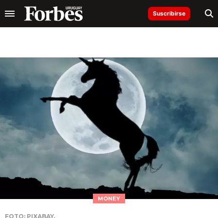
Suscribirse
MONEY
FOTO: PIXABAY.