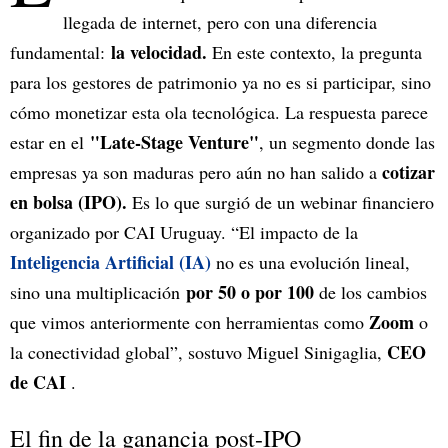
llegada de internet, pero con una diferencia
la velocidad.
fundamental:
En este contexto, la pregunta
para los gestores de patrimonio ya no es si participar, sino
cómo monetizar esta ola tecnológica. La respuesta parece
"Late-Stage Venture"
estar en el
, un segmento donde las
cotizar
empresas ya son maduras pero aún no han salido a
en bolsa (IPO).
Es lo que surgió de un webinar financiero
organizado por CAI Uruguay. “El impacto de la
Inteligencia Artificial (IA)
no es una evolución lineal,
por 50 o por 100
sino una multiplicación
de los cambios
Zoom
que vimos anteriormente con herramientas como
o
CEO
la conectividad global”, sostuvo Miguel Sinigaglia,
de CAI
.
El fin de la ganancia post-IPO