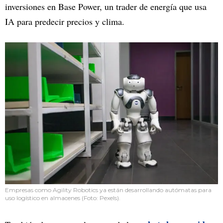
inversiones en Base Power, un trader de energía que usa
IA para predecir precios y clima.
Empresas como Agility Robotics ya están desarrollando autómatas para
uso logístico en almacenes (Foto: Pexels).