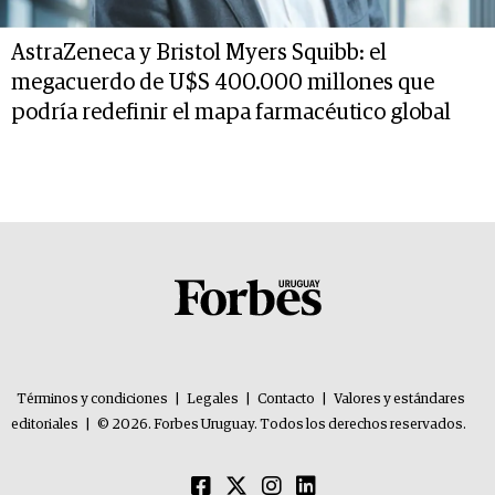
AstraZeneca y Bristol Myers Squibb: el
megacuerdo de U$S 400.000 millones que
podría redefinir el mapa farmacéutico global
Términos y condiciones
|
Legales
|
Contacto
|
Valores y estándares
editoriales
|
© 2026. Forbes Uruguay. Todos los derechos reservados.