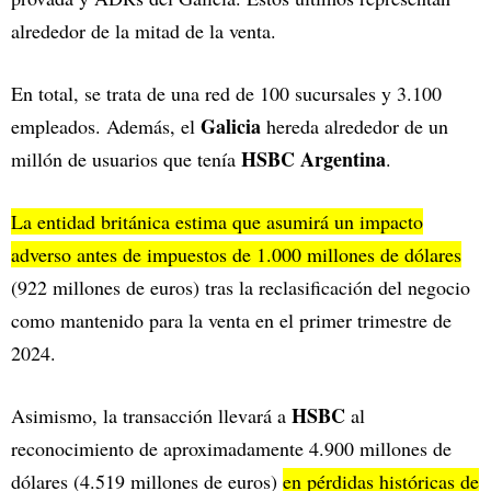
alrededor de la mitad de la venta.
En total, se trata de una red de 100 sucursales y 3.100
Galicia
empleados. Además, el
hereda alrededor de un
HSBC Argentina
millón de usuarios que tenía
.
La entidad británica estima que asumirá un impacto
adverso antes de impuestos de 1.000 millones de dólares
(922 millones de euros) tras la reclasificación del negocio
como mantenido para la venta en el primer trimestre de
2024.
HSBC
Asimismo, la transacción llevará a
al
reconocimiento de aproximadamente 4.900 millones de
dólares (4.519 millones de euros)
en pérdidas históricas de