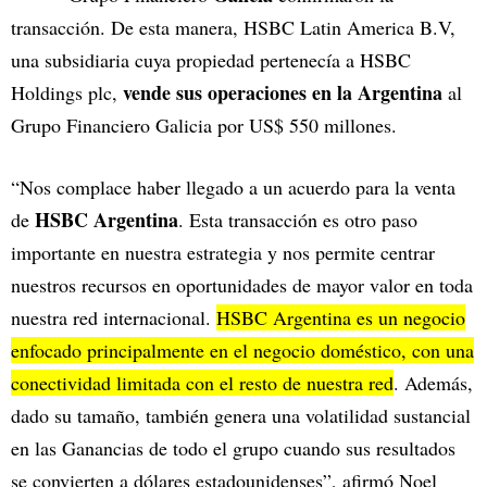
transacción. De esta manera, HSBC Latin America B.V,
una subsidiaria cuya propiedad pertenecía a HSBC
vende sus operaciones en la Argentina
Holdings plc,
al
Grupo Financiero Galicia por US$ 550 millones.
“Nos complace haber llegado a un acuerdo para la venta
HSBC Argentina
de
. Esta transacción es otro paso
importante en nuestra estrategia y nos permite centrar
nuestros recursos en oportunidades de mayor valor en toda
nuestra red internacional.
HSBC Argentina es un negocio
enfocado principalmente en el negocio doméstico, con una
conectividad limitada con el resto de nuestra red
. Además,
dado su tamaño, también genera una volatilidad sustancial
en las Ganancias de todo el grupo cuando sus resultados
se convierten a dólares estadounidenses”, afirmó Noel