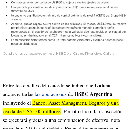
Condiciones del acuerdo entre el HSBC y el Grupo Financiero Galicia
Galicia
Entre los detalles del acuerdo se indica que
HSBC Argentina
adquiere todas
las operaciones
de
,
incluyendo el
Banco, Asset Managment, Seguros y una
deuda de US$ 100 millones
. Por otro lado, la transacción
se ejecutará gracias a una combinación de efectivo, nota
provada y ADRs del Galicia. Estos últimos representan