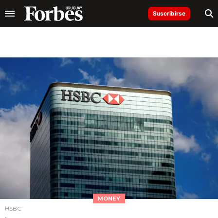
Suscribirse
MONEY
HSBC
.