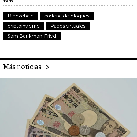
TAGS
Blockchain
cadena de bloques
criptoinvierno
Pagos virtuales
Sam Bankman-Fried
Más noticias