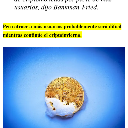
usuarios, dijo Bankman-Fried.
Pero atraer a más usuarios probablemente será difícil
mientras continúe el criptoinvierno.