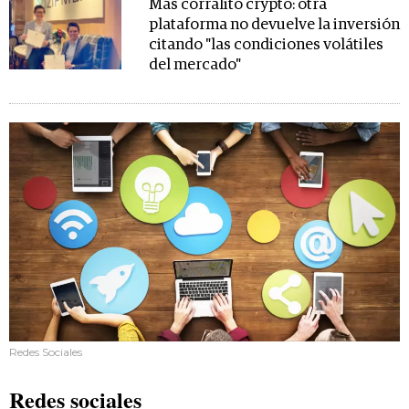
Más corralito crypto: otra
plataforma no devuelve la inversión
citando "las condiciones volátiles
del mercado"
Redes Sociales
Redes sociales