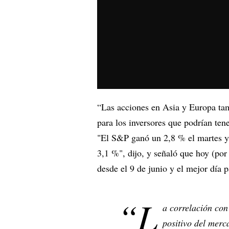
“Las acciones en Asia y Europa tam
para los inversores que podrían tene
"El S&P ganó un 2,8 % el martes 
3,1 %", dijo, y señaló que hoy (por
desde el 9 de junio y el mejor día
“L
a correlación con
positivo del merc