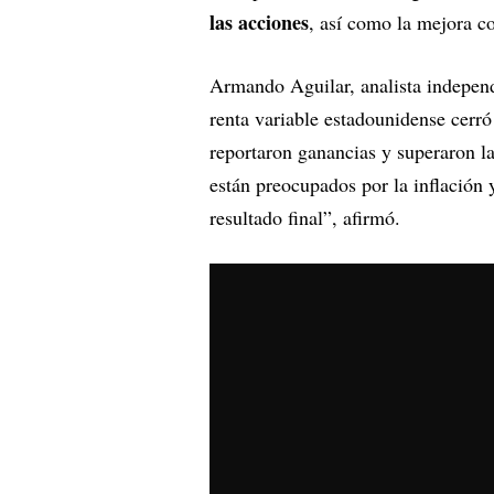
las acciones
, así como la mejora co
Armando Aguilar, analista indepen
renta variable estadounidense cerr
reportaron ganancias y superaron la
están preocupados por la inflación 
resultado final”, afirmó.