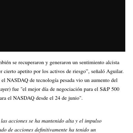
bién se recuperaron y generaron un sentimiento alcista
r cierto apetito por los activos de riesgo”, señaló Aguilar.
y el NASDAQ de tecnología pesada vio un aumento del
 ayer) fue "el mejor día de negociación para el S&P 500
 para el NASDAQ desde el 24 de junio".
 las acciones se ha mantenido alta y el impulso
ado de acciones definitivamente ha tenido un