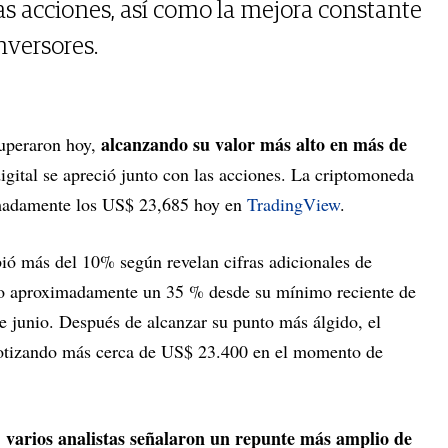
s acciones, así como la mejora constante
nversores.
alcanzando su valor más alto en más de
cuperaron hoy,
igital se apreció junto con las acciones. La criptomoneda
madamente los US$ 23,685 hoy en
TradingView
.
bió más del 10% según revelan cifras adicionales de
o aproximadamente un 35 % desde su mínimo reciente de
e junio. Después de alcanzar su punto más álgido, el
 cotizando más cerca de US$ 23.400 en el momento de
varios analistas señalaron un repunte más amplio de
,