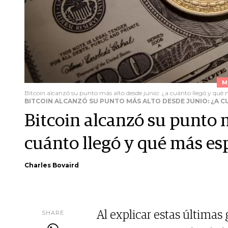
M
Bitcoin alcanzó su punto más alto desde junio: ¿a cuánto llegó y qué
BITCOIN ALCANZÓ SU PUNTO MÁS ALTO DESDE JUNIO: ¿A 
Bitcoin alcanzó su punto m
cuánto llegó y qué más es
Charles Bovaird
SHARE
Al explicar estas últimas