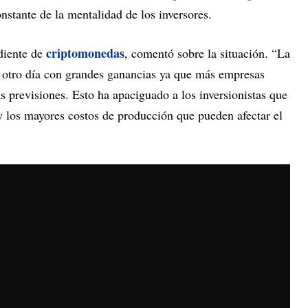
nstante de la mentalidad de los inversores.
criptomonedas
diente de
, comentó sobre la situación. “La
ó otro día con grandes ganancias ya que más empresas
s previsiones. Esto ha apaciguado a los inversionistas que
y los mayores costos de producción que pueden afectar el