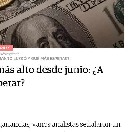
ONEY
 más esperar
CUÁNTO LLEGÓ Y QUÉ MÁS ESPERAR?
ás alto desde junio: ¿A
perar?
 ganancias, varios analistas señalaron un