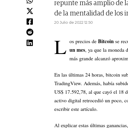
repunte más amplio de la
de la mentalidad de los i
20 Julio de 2022 12.50
L
Bitcoin
os precios de
se re
un mes
, ya que la moneda d
más grande alcanzó aproxi
En las últimas 24 horas, bitcoin su
TradingView. Además, había subid
US$ 17.592,78, al que cayó el 18 d
activo digital retrocedió un poco,
escribir este artículo.
Al explicar estas últimas ganancias