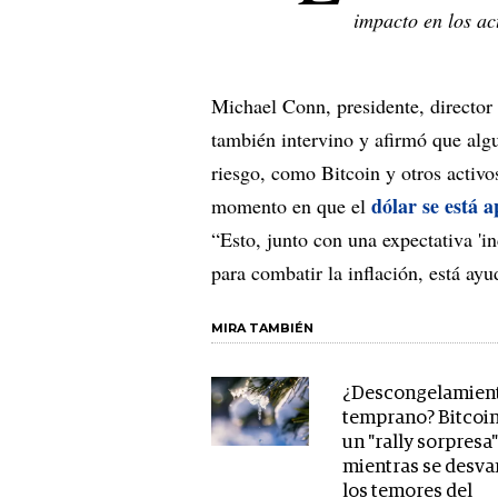
impacto en los act
Michael Conn, presidente, director 
también intervino y afirmó que alg
riesgo, como Bitcoin y otros activo
dólar se está 
momento en que el
“Esto, junto con una expectativa 'i
para combatir la inflación, está ayu
MIRA TAMBIÉN
¿Descongelamien
temprano? Bitcoi
un "rally sorpresa
mientras se desv
los temores del