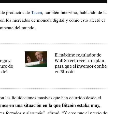
 de productos de
Tacen
, también intervino, hablando de la
ron los mercados de moneda digital y cómo esto afectó el
ominente del mundo.
El máximo regulador de
segura
Wall Street revela un plan
turo de
para que el inversor confíe
 del
en Bitcoin
on las liquidaciones masivas que han ocurrido desde el
mos en una situación en la que Bitcoin estaba muy,
es forzados y algo más”, afirmó. “Y creo que el precio de