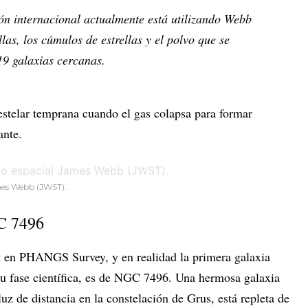
ión internacional actualmente está utilizando Webb
llas, los cúmulos de estrellas y el polvo que se
19 galaxias cercanas.
 estelar temprana cuando el gas colapsa para formar
ante.
ames Webb (JWST).
C 7496
 en PHANGS Survey, y en realidad la primera galaxia
u fase científica, es de NGC 7496. Una hermosa galaxia
uz de distancia en la constelación de Grus, está repleta de