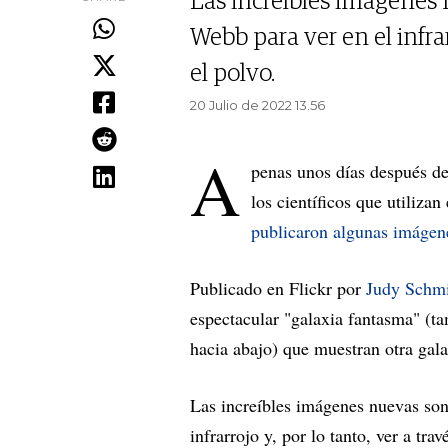
Las increíbles imágenes 
Webb para ver en el infrar
el polvo.
20 Julio de 2022 13.56
A
penas unos días después de
los científicos que utiliza
publicaron algunas imágen
Publicado en Flickr por
Judy Schm
espectacular "galaxia fantasma" (
hacia abajo) que muestran otra gal
Las increíbles imágenes nuevas son
infrarrojo y, por lo tanto, ver a tr