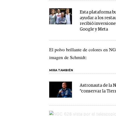
Esta plataforma b
ayudar a los resta
recibió inversione
Google y Meta
El polvo brillante de colores en N
imagen de Schmidt:
MIRA TAMBIÉN
Astronauta de la 
"conservar la Tier