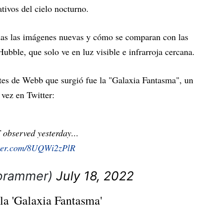
tivos del cielo nocturno.
odas las imágenes nuevas y cómo se comparan con las
ubble, que solo ve en luz visible e infrarroja cercana.
ntes de Webb que surgió fue la "Galaxia Fantasma", un
 vez en Twitter:
 observed yesterday...
tter.com/8UQWi2zPlR
brammer)
July 18, 2022
a 'Galaxia Fantasma'