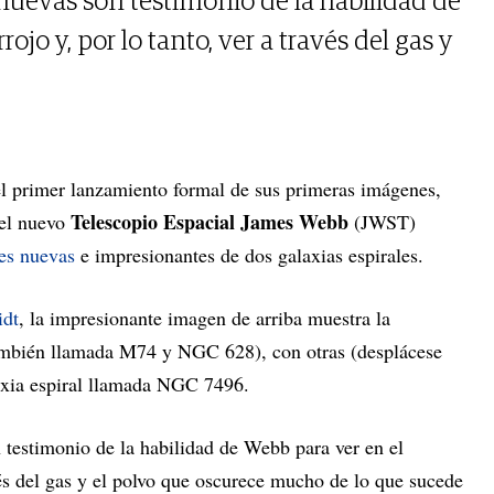
nuevas son testimonio de la habilidad de
rojo y, por lo tanto, ver a través del gas y
l primer lanzamiento formal de sus primeras imágenes,
Telescopio Espacial James Webb
n el nuevo
(JWST)
es nuevas
e impresionantes de dos galaxias espirales.
idt
, la impresionante imagen de arriba muestra la
también llamada M74 y NGC 628), con otras (desplácese
axia espiral llamada NGC 7496.
 testimonio de la habilidad de Webb para ver en el
avés del gas y el polvo que oscurece mucho de lo que sucede