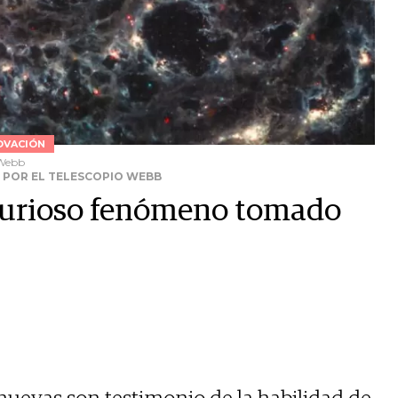
OVACIÓN
 Webb
 POR EL TELESCOPIO WEBB
 curioso fenómeno tomado