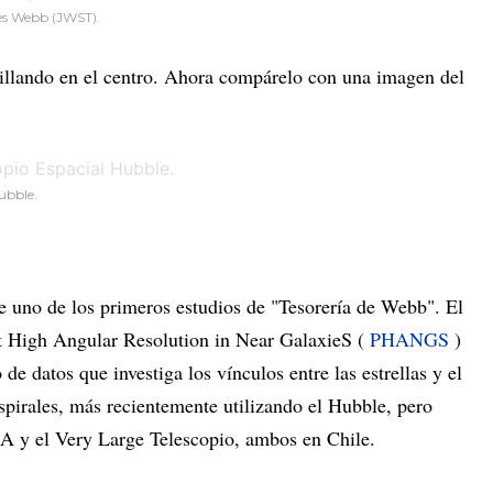
mes Webb (JWST).
llando en el centro. Ahora compárelo con una imagen del
ubble.
de uno de los primeros estudios de "Tesorería de Webb". El
at High Angular Resolution in Near GalaxieS (
PHANGS
)
e datos que investiga los vínculos entre las estrellas y el
espirales, más recientemente utilizando el Hubble, pero
A y el Very Large Telescopio, ambos en Chile.