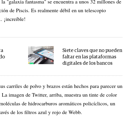
 "galaxia fantasma" se encuentra a unos 32 millones de
ción de Piscis. Es realmente débil en un telescopio
. ¡increíble!
ra
Siete claves que no pueden
ndo
faltar en las plataformas
digitales de los bancos
sus carriles de polvo y brazos están hechos para parecer un
 La imagen de Twitter, arriba, muestra un tinte de color
moléculas de hidrocarburos aromáticos policíclicos, un
ravés de los filtros azul y rojo de Webb.