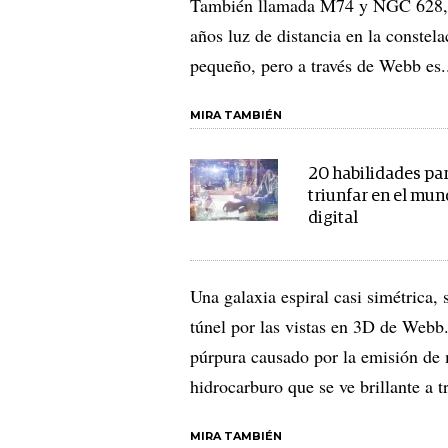
También llamada M74 y NGC 628, la
años luz de distancia en la constela
pequeño, pero a través de Webb es..
MIRA TAMBIÉN
20 habilidades pa
triunfar en el mu
digital
Una galaxia espiral casi simétrica, 
túnel por las vistas en 3D de Webb.
púrpura causado por la emisión de 
hidrocarburo que se ve brillante a t
MIRA TAMBIÉN