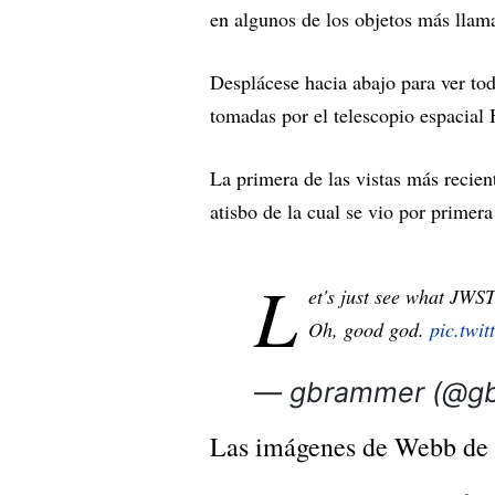
en algunos de los objetos más llama
Desplácese hacia abajo para ver t
tomadas por el telescopio espacial H
La primera de las vistas más recie
atisbo de la cual se vio por primera
L
et's just see what JWST
Oh, good god.
pic.twi
— gbrammer (@g
Las imágenes de Webb de l