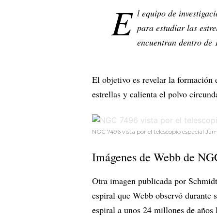
E
l equipo de investigac
para estudiar las estre
encuentran dentro de 
El objetivo es revelar la formación
estrellas y calienta el polvo circund
NGC 7496 vista por el telescopio espacial J
Imágenes de Webb de NG
Otra imagen publicada por Schmidt
espiral que Webb observó durante s
espiral a unos 24 millones de años l