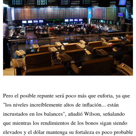
Pero el posible repunte será poco más que euforia, ya que
"los niveles increíblemente altos de inflación... están
incrustados en los balances", añadió Wilson, señalando
que mientras los rendimientos de los bonos sigan siendo
elevados y el dólar mantenga su fortaleza es poco probable