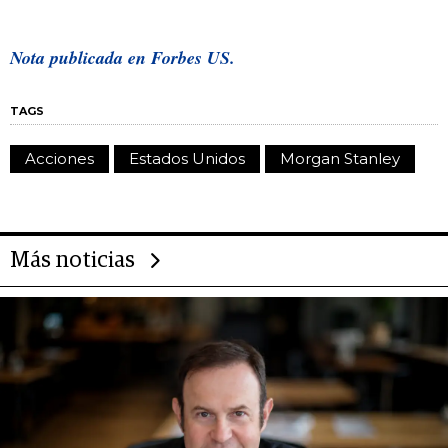
Nota publicada en Forbes US.
TAGS
Acciones
Estados Unidos
Morgan Stanley
Más noticias