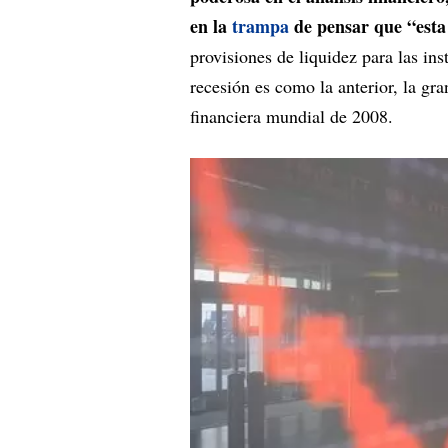
en la
trampa
de pensar que “esta
provisiones de liquidez para las in
recesión es como la anterior, la gran
financiera mundial de 2008.