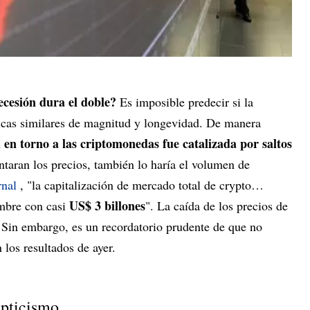
ecesión dura el doble?
Es imposible predecir si la
ticas similares de magnitud y longevidad. De manera
d en torno a las criptomonedas fue catalizada por saltos
aran los precios, también lo haría el volumen de
rnal
, "la capitalización de mercado total de crypto…
US$ 3 billones
mbre con casi
". La caída de los precios de
. Sin embargo, es un recordatorio prudente de que no
los resultados de ayer.
epticismo