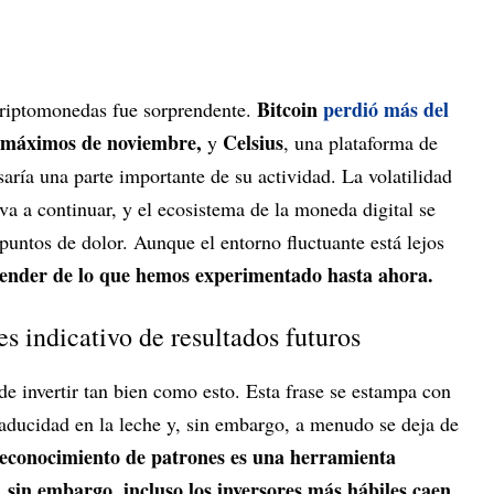
Bitcoin
perdió más del
criptomonedas fue sorprendente.
s máximos de noviembre,
Celsius
y
, una plataforma de
ría una parte importante de su actividad. La volatilidad
a a continuar, y el ecosistema de la moneda digital se
puntos de dolor. Aunque el entorno fluctuante está lejos
render de lo que hemos experimentado hasta ahora.
s indicativo de resultados futuros
 de invertir tan bien como esto. Esta frase se estampa con
caducidad en la leche y, sin embargo, a menudo se deja de
reconocimiento de patrones es una herramienta
, sin embargo, incluso los inversores más hábiles caen