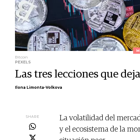
M
Bitcoin
PEXELS
Las tres lecciones que deja
Ilona Limonta-Volkova
SHARE
La volatilidad del merca
y el ecosistema de la mo