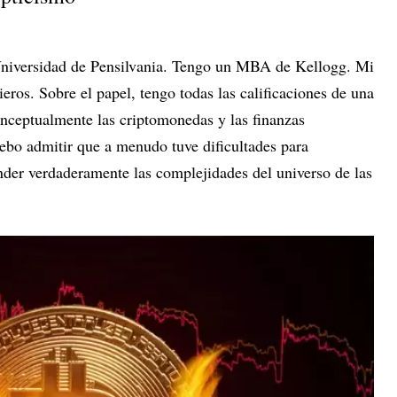
 Universidad de Pensilvania. Tengo un MBA de Kellogg. Mi
cieros. Sobre el papel, tengo todas las calificaciones de una
nceptualmente las criptomonedas y las finanzas
debo admitir que a menudo tuve dificultades para
nder verdaderamente las complejidades del universo de las