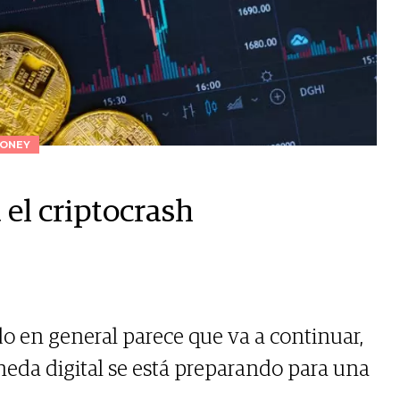
ONEY
 el criptocrash
do en general parece que va a continuar,
neda digital se está preparando para una