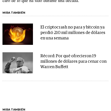
caro de lo que ha sido durante una década.
MIRA TAMBIÉN
El criptocrash no para y bitcoin ya
perdió 210 mil millones de dólares
en una semana
Récord: Por qué ofrecieron 19
millones de dólares para cenar con
Warren Buffett
MIRA TAMBIÉN