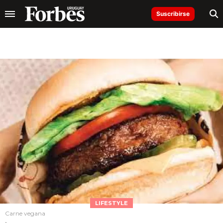
Suscribirse
LIFESTYLE
Carne vegana
.