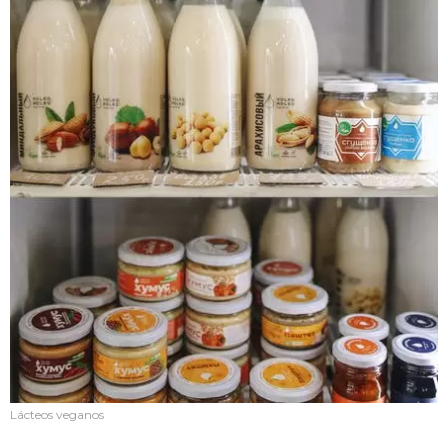
Lácteos veganos