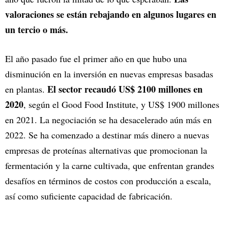
valoraciones se están rebajando en algunos lugares en
un tercio o más.
El año pasado fue el primer año en que hubo una
disminución en la inversión en nuevas empresas basadas
El sector recaudó US$ 2100 millones en
en plantas.
2020
, según el Good Food Institute, y US$ 1900 millones
en 2021. La negociación se ha desacelerado aún más en
2022. Se ha comenzado a destinar más dinero a nuevas
empresas de proteínas alternativas que promocionan la
fermentación y la carne cultivada, que enfrentan grandes
desafíos en términos de costos con producción a escala,
así como suficiente capacidad de fabricación.