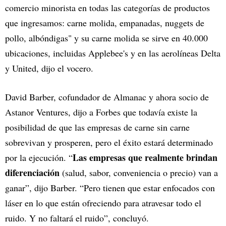
comercio minorista en todas las categorías de productos
que ingresamos: carne molida, empanadas, nuggets de
pollo, albóndigas" y su carne molida se sirve en 40.000
ubicaciones, incluidas Applebee's y en las aerolíneas Delta
y United, dijo el vocero.
David Barber, cofundador de Almanac y ahora socio de
Astanor Ventures, dijo a Forbes que todavía existe la
posibilidad de que las empresas de carne sin carne
sobrevivan y prosperen, pero el éxito estará determinado
Las empresas que realmente brindan
por la ejecución. “
diferenciación
(salud, sabor, conveniencia o precio) van a
ganar”, dijo Barber. “Pero tienen que estar enfocados con
láser en lo que están ofreciendo para atravesar todo el
ruido. Y no faltará el ruido”, concluyó.