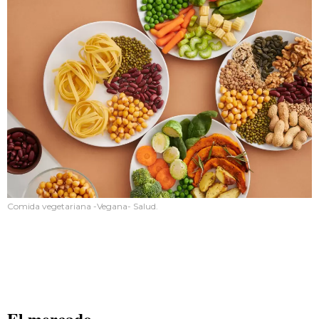
Comida vegetariana -Vegana- Salud.
El mercado