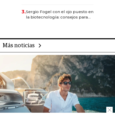
sirve 300 cubiertos diarios, agota
reservas con un mes de
3.
Sergio Fogel con el ojo puesto en
anticipación y prepara apertura
la biotecnología: consejos para
emprendedores, oportunidades
de inversión y el rol de la IA
Más noticias