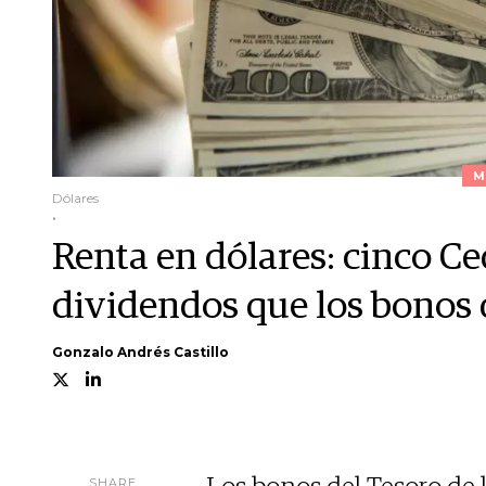
M
Dólares
.
Renta en dólares: cinco C
dividendos que los bonos 
Gonzalo Andrés Castillo
SHARE