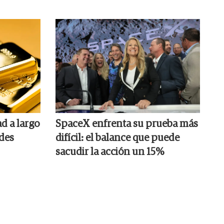
d a largo
SpaceX enfrenta su prueba más
ndes
difícil: el balance que puede
sacudir la acción un 15%