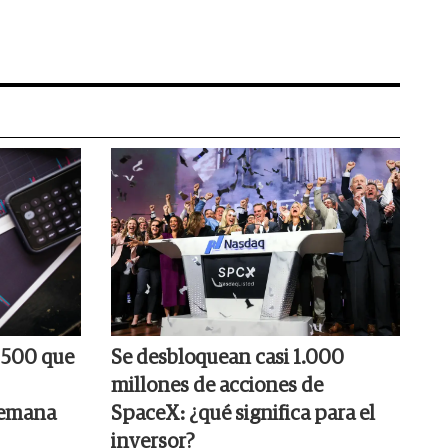
P 500 que
Se desbloquean casi 1.000
millones de acciones de
semana
SpaceX: ¿qué significa para el
inversor?