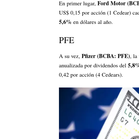
Ford Motor (BC
En primer lugar,
US$ 0,15 por acción (1 Cedear) cad
5,6%
en dólares al año.
PFE
Pfizer (BCBA: PFE)
A su vez,
, l
5,8
anualizada por dividendos del
0,42 por acción (4 Cedears).