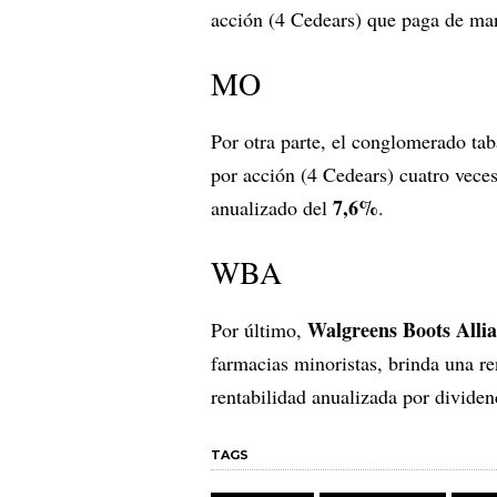
acción (4 Cedears) que paga de man
MO
Por otra parte, el conglomerado ta
por acción (4 Cedears) cuatro vece
7,6%
anualizado del
.
WBA
Walgreens Boots All
Por último,
farmacias minoristas, brinda una re
rentabilidad anualizada por divide
TAGS