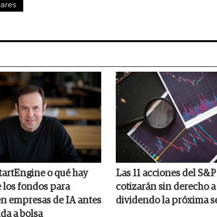
ares
StartEngine o qué hay
Las 11 acciones del S&
e los fondos para
cotizarán sin derecho a
 en empresas de IA antes
dividendo la próxima 
ida a bolsa