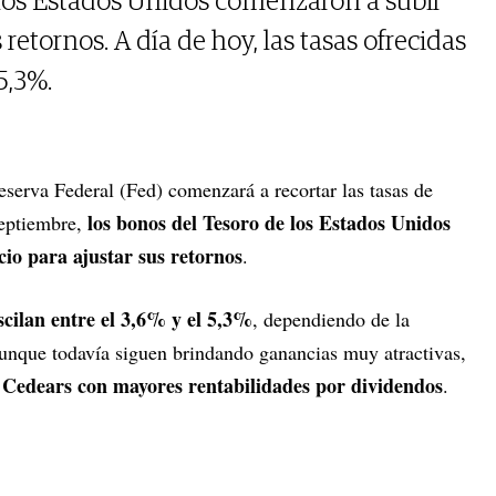
 los Estados Unidos comenzaron a subir
 retornos. A día de hoy, las tasas ofrecidas
5,3%.
Reserva Federal (Fed) comenzará a recortar las tasas de
los bonos del Tesoro de los Estados Unidos
septiembre,
io para ajustar sus retornos
.
oscilan entre el 3,6% y el 5,3%
, dependiendo de la
 aunque todavía siguen brindando ganancias muy atractivas,
s Cedears con mayores rentabilidades por dividendos
.