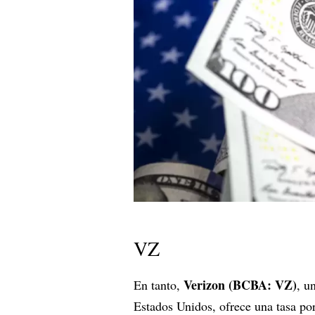
VZ
Verizon (BCBA: VZ)
En tanto,
, u
Estados Unidos, ofrece una tasa po