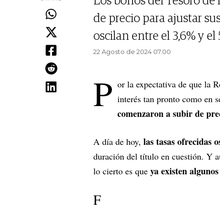
Los bonos del Tesoro de
de precio para ajustar sus
oscilan entre el 3,6% y el 
22 Agosto de 2024 07.00
P
or la expectativa de que la 
interés tan pronto como en 
comenzaron a subir de prec
las tasas ofrecidas 
A día de hoy,
duración del título en cuestión. Y
ya existen alguno
lo cierto es que
F