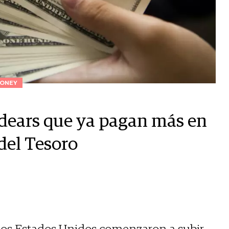
ONEY
edears que ya pagan más en
del Tesoro