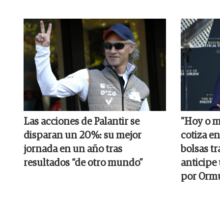
Las acciones de Palantir se
"Hoy o m
disparan un 20%: su mejor
cotiza e
jornada en un año tras
bolsas tr
resultados “de otro mundo”
anticipe
por Orm