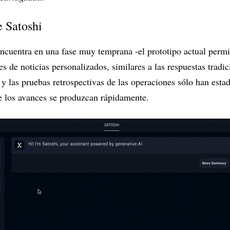
e Satoshi
ncuentra en una fase muy temprana -el prototipo actual permi
s de noticias personalizados, similares a las respuestas tradi
, y las pruebas retrospectivas de las operaciones sólo han est
e los avances se produzcan rápidamente.