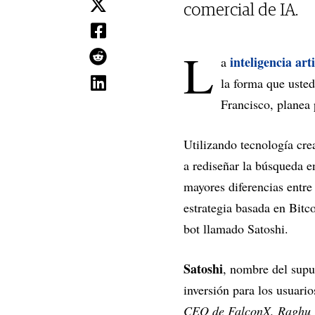
comercial de IA.
L
inteligencia arti
a
la forma que usted
Francisco, planea 
Utilizando tecnología cr
a rediseñar la búsqueda e
mayores diferencias entre
estrategia basada en Bitc
bot llamado Satoshi.
Satoshi
, nombre del supu
inversión para los usuario
CEO de FalconX, Raghu 