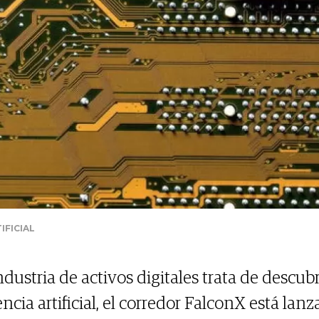
IFICIAL
dustria de activos digitales trata de descub
encia artificial, el corredor FalconX está la