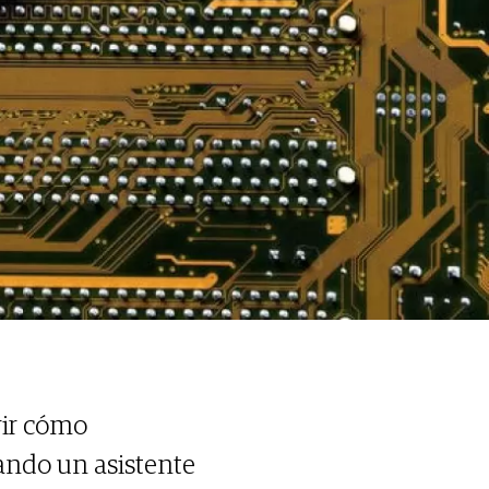
rir cómo
nzando un asistente