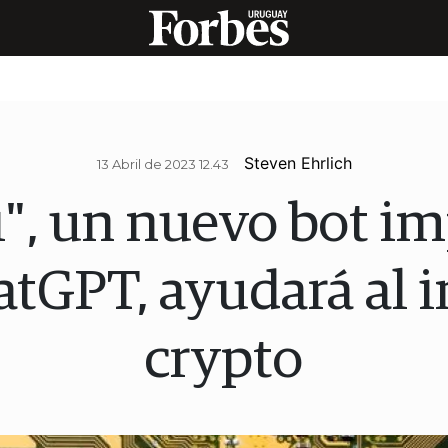
Steven Ehrlich
13 Abril de 2023 12.43
i", un nuevo bot i
atGPT, ayudará al i
crypto