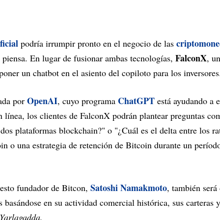
ficial
criptomone
podría irrumpir pronto en el negocio de las
FalconX
 piensa. En lugar de fusionar ambas tecnologías,
, u
poner un chatbot en el asiento del copiloto para los inversores
OpenAI
ChatGPT
eada por
, cuyo programa
está ayudando a
n línea, los clientes de FalconX podrán plantear preguntas co
 dos plataformas blockchain?" o "¿Cuál es el delta entre los r
oin o una estrategia de retención de Bitcoin durante un perío
Satoshi Namakmoto
esto fundador de Bitcon,
, también será
s basándose en su actividad comercial histórica, sus carteras y
Yarlagadda.