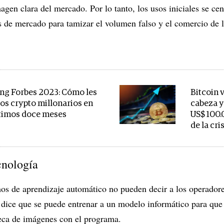
gen clara del mercado. Por lo tanto, los usos iniciales se cen
s de mercado para tamizar el volumen falso y el comercio de 
ng Forbes 2023: Cómo les
Bitcoin 
los crypto millonarios en
cabeza y 
ltimos doce meses
US$ 100.
de la cri
cnología
os de aprendizaje automático no pueden decir a los operadore
dice que se puede entrenar a un modelo informático para que
eca de imágenes con el programa.