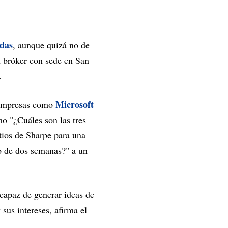
das
, aunque quizá no de
n bróker con sede en San
.
Microsoft
 empresas como
mo "¿Cuáles son las tres
atios de Sharpe para una
do de dos semanas?" a un
 capaz de generar ideas de
 sus intereses, afirma el