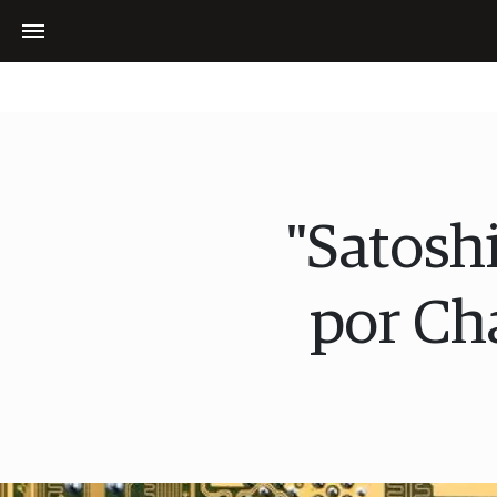
"Satosh
por Ch