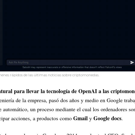
menes rápidos de las últimas noticias sobre criptomonedas.
tural para llevar la tecnología de OpenAI a las criptomon
eniería de la empresa, pasó dos años y medio en Google trabaj
e automático, un proceso mediante el cual los ordenadores so
Gmail
Google docs
icipar acciones, a productos como
y
.