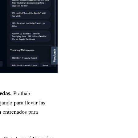
edas.
Prathab
ando para llevar las
n entrenados para