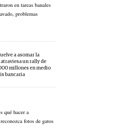
traron en tareas banales
lavado, problemas
vuelve a asomar la
atraviesa un rally de
000 millones en medio
sis bancaria
s qué hacer a
 reconozca fotos de gatos