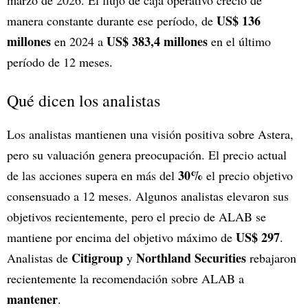
marzo de 2026. El flujo de caja operativo creció de
US$ 136
manera constante durante ese período, de
millones
US$ 383,4 millones
en 2024 a
en el último
período de 12 meses.
Qué dicen los analistas
Los analistas mantienen una visión positiva sobre Astera,
pero su valuación genera preocupación. El precio actual
30%
de las acciones supera en más del
el precio objetivo
consensuado a 12 meses. Algunos analistas elevaron sus
objetivos recientemente, pero el precio de ALAB se
US$ 297
mantiene por encima del objetivo máximo de
.
Citigroup
Northland Securities
Analistas de
y
rebajaron
recientemente la recomendación sobre ALAB a
mantener
.