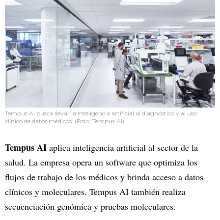
Tempus AI busca llevar la inteligencia artificial al diagnóstico y al uso
clínico de datos médicos. (Foto: Tempus AI)
Tempus AI
aplica inteligencia artificial al sector de la
salud. La empresa opera un software que optimiza los
flujos de trabajo de los médicos y brinda acceso a datos
clínicos y moleculares. Tempus AI también realiza
secuenciación genómica y pruebas moleculares.