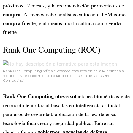
próximos 12 meses, y la recomendación promedio es de
compra
. Al menos ocho analistas califican a TEM como
compra fuerte
venta
, y al menos uno la califica como
fuerte
.
Rank One Computing (ROC)
Rank One Computing refleja el costado más sensible de la IA aplicada a
seguridad y reconocimiento facial. (Foto: LinkedIn de Rank One
Computing)
Rank One Computing
ofrece soluciones biométricas y de
reconocimiento facial basadas en inteligencia artificial
para usos de seguridad, aplicación de la ley, defensa,
tecnología financiera y seguridad pública. Entre sus
gobiernos
agencias de defensa
clientes figuran
,
e