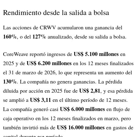
Rendimiento desde la salida a bolsa
Las acciones de CRWV acumularon una ganancia del
160%
127%
, o del
anualizado, desde su salida a bolsa.
US$ 5.100 millones
CoreWeave reportó ingresos de
en
US$ 6.200 millones
2025 y de
en los 12 meses finalizados
el 31 de marzo de 2026, lo que representa un aumento del
130%
. La compañía no genera ganancias. La pérdida
US$ 2,81
diluida por acción en 2025 fue de
, y esa pérdida
US$ 3,11
se amplió a
en el último período de 12 meses.
US$ 6.000 millones
La compañía generó casi
en flujo de
caja operativo en los 12 meses finalizados en marzo, pero
US$ 16.000 millones
también invirtió más de
en gastos de
capital durante ese período.