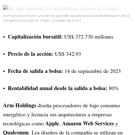
Arm se convirtió en una de las grandes apuestas bursátiles del boom de la
infraestructura de IA. (Foto: LinkedIn de Arm)
Capitalización bursátil:
US$ 372.730 millones
Precio de la acción:
US$ 342,93
Fecha de salida a bolsa:
14 de septiembre de 2023
Rentabilidad anual desde la salida a bolsa:
80%
Arm Holdings
diseña procesadores de bajo consumo
energético y licencia sus arquitecturas a empresas
Apple
Amazon Web Services
tecnológicas como
,
y
Qualcomm
. Los diseños de la compañía se utilizan en