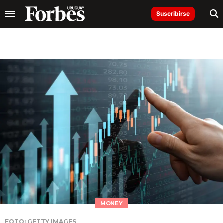
Suscribirse
MONEY
FOTO: GETTY IMAGES