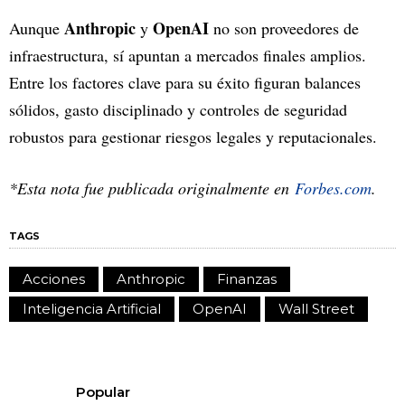
Anthropic
OpenAI
Aunque
y
no son proveedores de
infraestructura, sí apuntan a mercados finales amplios.
Entre los factores clave para su éxito figuran balances
sólidos, gasto disciplinado y controles de seguridad
robustos para gestionar riesgos legales y reputacionales.
*Esta nota fue publicada originalmente en
Forbes.com
.
TAGS
Acciones
Anthropic
Finanzas
Inteligencia Artificial
OpenAI
Wall Street
Popular