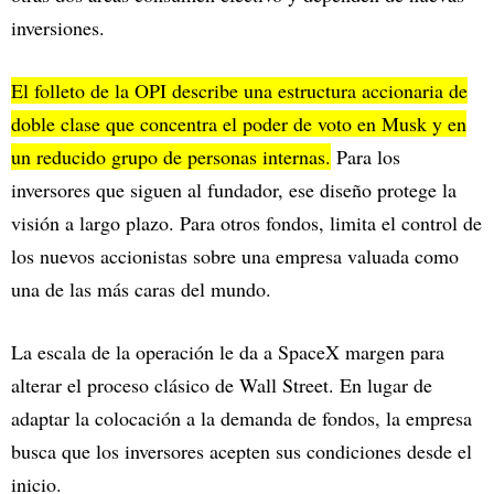
inversiones.
El folleto de la OPI describe una estructura accionaria de
doble clase que concentra el poder de voto en Musk y en
un reducido grupo de personas internas.
Para los
inversores que siguen al fundador, ese diseño protege la
visión a largo plazo. Para otros fondos, limita el control de
los nuevos accionistas sobre una empresa valuada como
una de las más caras del mundo.
La escala de la operación le da a SpaceX margen para
alterar el proceso clásico de Wall Street. En lugar de
adaptar la colocación a la demanda de fondos, la empresa
busca que los inversores acepten sus condiciones desde el
inicio.