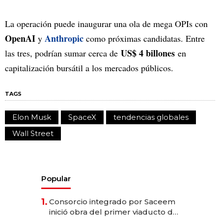
La operación puede inaugurar una ola de mega OPIs con
OpenAI
Anthropic
y
como próximas candidatas. Entre
US$ 4 billones
las tres, podrían sumar cerca de
en
capitalización bursátil a los mercados públicos.
TAGS
Elon Musk
SpaceX
tendencias globales
Wall Street
Popular
1.
Consorcio integrado por Saceem
inició obra del primer viaducto de