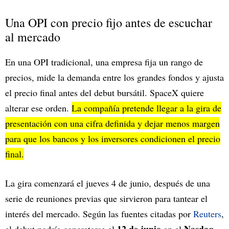
Una OPI con precio fijo antes de escuchar
al mercado
En una OPI tradicional, una empresa fija un rango de
precios, mide la demanda entre los grandes fondos y ajusta
el precio final antes del debut bursátil. SpaceX quiere
alterar ese orden.
La compañía pretende llegar a la gira de
presentación con una cifra definida y dejar menos margen
para que los bancos y los inversores condicionen el precio
final.
La gira comenzará el jueves 4 de junio, después de una
serie de reuniones previas que sirvieron para tantear el
interés del mercado. Según las fuentes citadas por
Reuters
,