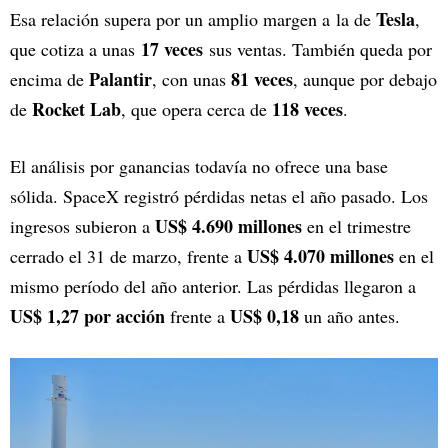
Tesla
Esa relación supera por un amplio margen a la de
,
17 veces
que cotiza a unas
sus ventas. También queda por
Palantir
81 veces
encima de
, con unas
, aunque por debajo
Rocket Lab
118 veces
de
, que opera cerca de
.
El análisis por ganancias todavía no ofrece una base
sólida. SpaceX registró pérdidas netas el año pasado. Los
US$ 4.690 millones
ingresos subieron a
en el trimestre
US$ 4.070 millones
cerrado el 31 de marzo, frente a
en el
mismo período del año anterior. Las pérdidas llegaron a
US$ 1,27 por acción
US$ 0,18
frente a
un año antes.