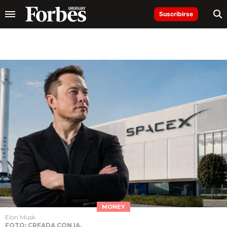
Suscribirse
MONEY
Elon Musk.
FOTO: CREADA CON IA.