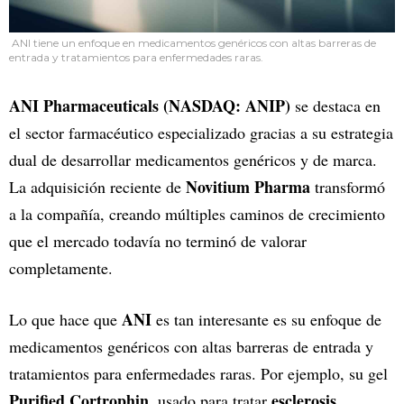
ANI tiene un enfoque en medicamentos genéricos con altas barreras de
entrada y tratamientos para enfermedades raras.
ANI Pharmaceuticals (NASDAQ: ANIP)
se destaca en
el sector farmacéutico especializado gracias a su estrategia
dual de desarrollar medicamentos genéricos y de marca.
Novitium Pharma
La adquisición reciente de
transformó
a la compañía, creando múltiples caminos de crecimiento
que el mercado todavía no terminó de valorar
completamente.
ANI
Lo que hace que
es tan interesante es su enfoque de
medicamentos genéricos con altas barreras de entrada y
tratamientos para enfermedades raras. Por ejemplo, su gel
Purified Cortrophin
esclerosis
, usado para tratar