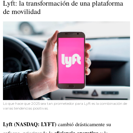
Lyft: la transformación de una plataforma
de movilidad
Lo que hace que 2025 sea tan prometedor para Lyft es la combinación de
varias tendencias positivas.
Lyft (NASDAQ: LYFT)
cambió drásticamente su