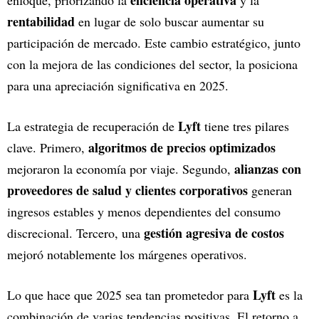
eficiencia operativa
enfoque, priorizando la
y la
rentabilidad
en lugar de solo buscar aumentar su
participación de mercado. Este cambio estratégico, junto
con la mejora de las condiciones del sector, la posiciona
para una apreciación significativa en 2025.
Lyft
La estrategia de recuperación de
tiene tres pilares
algoritmos de precios optimizados
clave. Primero,
alianzas con
mejoraron la economía por viaje. Segundo,
proveedores de salud y clientes corporativos
generan
ingresos estables y menos dependientes del consumo
gestión agresiva de costos
discrecional. Tercero, una
mejoró notablemente los márgenes operativos.
Lyft
Lo que hace que 2025 sea tan prometedor para
es la
combinación de varias tendencias positivas. El retorno a