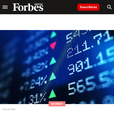
Suscribirse
MONEY
Acciones
.