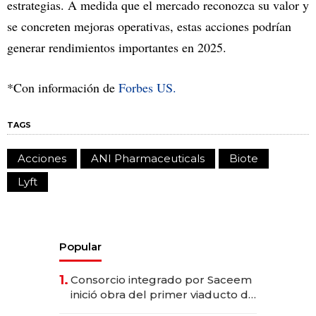
estrategias. A medida que el mercado reconozca su valor y
se concreten mejoras operativas, estas acciones podrían
generar rendimientos importantes en 2025.
*Con información de
Forbes US.
TAGS
Acciones
ANI Pharmaceuticals
Biote
Lyft
Popular
1.
Consorcio integrado por Saceem
inició obra del primer viaducto de
los Accesos Este a Montevideo;