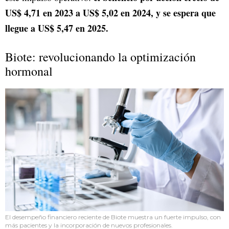
US$ 4,71 en 2023 a US$ 5,02 en 2024, y se espera que
llegue a US$ 5,47 en 2025.
Biote: revolucionando la optimización
hormonal
El desempeño financiero reciente de Biote muestra un fuerte impulso, con
más pacientes y la incorporación de nuevos profesionales.