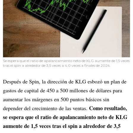
Se espera que el ratio de apalancamiento neto de KLG aumente de 1,5 veces
tras el spin a alrededor de 3,5 veces a 4,0 veces a finales de 2024.
Después de Spin, la dirección de KLG esbozó un plan de
gastos de capital de 450 a 500 millones de dólares para
aumentar los márgenes en 500 puntos básicos sin
Como resultado,
depender del crecimiento de las ventas.
se espera que el ratio de apalancamiento neto de KLG
aumente de 1,5 veces tras el spin a alrededor de 3,5