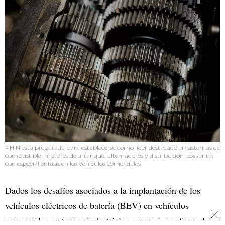
PHIN está preparada para establecerse como líder destacado en sistemas de
combustible, motores de arranque, alternadores y distribución posventa,
con especial énfasis en los vehículos comerciales.
Dados los desafíos asociados a la implantación de los
vehículos eléctricos de batería (BEV) en vehículos
comerciales, entornos industriales, operaciones fuera de