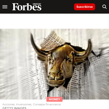
Suscribirse
MONEY
Acciones, Inversiones, Consejos financieros
GETTY IMAGES