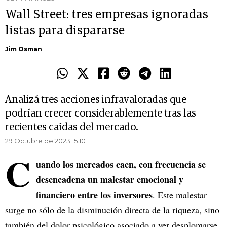
Wall Street: tres empresas ignoradas
listas para dispararse
Jim Osman
Analizá tres acciones infravaloradas que
podrían crecer considerablemente tras las
recientes caídas del mercado.
29 Octubre de 2023 15.10
C
uando los mercados caen, con frecuencia se
desencadena un malestar emocional y
financiero entre los inversores
. Este malestar
surge no sólo de la disminución directa de la riqueza, sino
también del dolor psicológico asociado a ver desplomarse