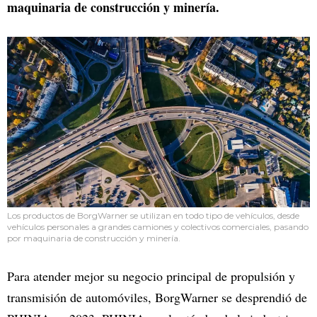
maquinaria de construcción y minería.
Los productos de BorgWarner se utilizan en todo tipo de vehículos, desde
vehículos personales a grandes camiones y colectivos comerciales, pasando
por maquinaria de construcción y minería.
Para atender mejor su negocio principal de propulsión y
transmisión de automóviles, BorgWarner se desprendió de