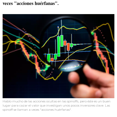
veces "acciones huérfanas".
Hablo mucho de las acciones ocultas en las spinoffs, pero éste es un buen
lugar para cazar el valor que investigan unos pocos inversores clave. Las
spinoff se llaman a veces "acciones huérfanas".