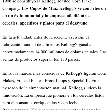
1906 se constituyó la Kellogg Toasted Corn Flake
Los Copos de Maíz Kellogg's se convirtieron
Company.
en un éxito mundial y la empresa añadió otros
cereales, aperitivos y platos para el desayuno.
En la actualidad, antes de la reciente escisión, el
fabricante mundial de alimentos Kellogg's ganaba
aproximadamente 14.000 millones de dólares anuales. Las
ventas de productos superan los 180 países.
Entre las marcas más conocidas de Kellogg's figuran Corn
Flakes, Frosted Flakes, Froot Loops y Special K. En el
mercado de la alimentación matinal, Kellogg's lideró la
innovación. La empresa fue pionera en los cereales listos
para el consumo, enriquecidos y con leche.
Recientemente, Kellogg's introdujo barritas de cereales,