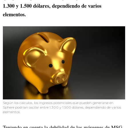
1.300 y 1.500 dólares, dependiendo de varios
elementos.
Según los cálculos, los ingresos potenciales que pueden generarse en
Sphere podrían oscilar entre 1.300 y 1.500 dólares, dependiendo de varios
elementos.
Teniendo en cuenta la debilidad de los márgenes de MSG