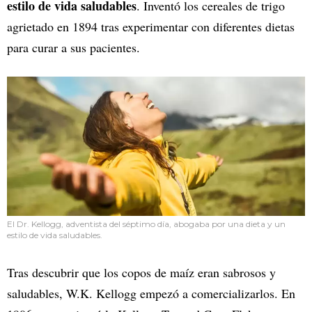
estilo de vida saludables
. Inventó los cereales de trigo
agrietado en 1894 tras experimentar con diferentes dietas
para curar a sus pacientes.
El Dr. Kellogg, adventista del séptimo día, abogaba por una dieta y un
estilo de vida saludables.
Tras descubrir que los copos de maíz eran sabrosos y
saludables, W.K. Kellogg empezó a comercializarlos. En