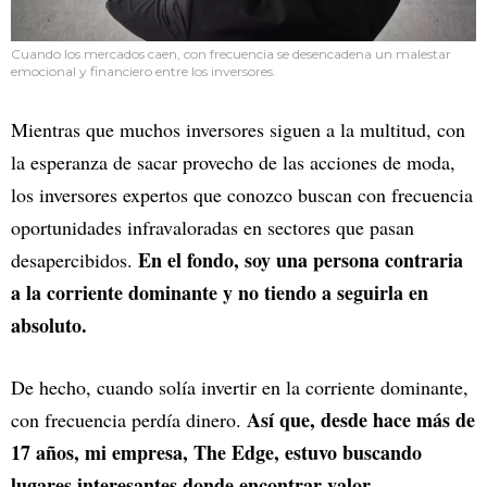
Cuando los mercados caen, con frecuencia se desencadena un malestar
emocional y financiero entre los inversores.
Mientras que muchos inversores siguen a la multitud, con
la esperanza de sacar provecho de las acciones de moda,
los inversores expertos que conozco buscan con frecuencia
oportunidades infravaloradas en sectores que pasan
En el fondo, soy una persona contraria
desapercibidos.
a la corriente dominante y no tiendo a seguirla en
absoluto.
De hecho, cuando solía invertir en la corriente dominante,
Así que, desde hace más de
con frecuencia perdía dinero.
17 años, mi empresa, The Edge, estuvo buscando
lugares interesantes donde encontrar valor.