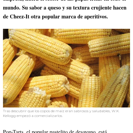
mundo. Su sabor a queso y su textura crujiente hacen
de Cheez-It otra popular marca de aperitivos.
Tras descubrir que los copos de maíz eran sabrosos y saludables, W.K.
Kellogg empezó a comercializarlos.
Pop-Tarts, el popular pastelito de desayuno, está